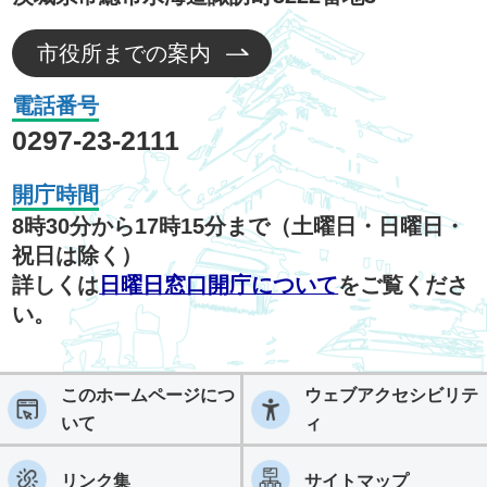
市役所までの案内
電話番号
0297-23-2111
開庁時間
8時30分から17時15分まで（土曜日・日曜日・
祝日は除く）
詳しくは
日曜日窓口開庁について
をご覧くださ
い。
このホームページにつ
ウェブアクセシビリテ
いて
ィ
リンク集
サイトマップ