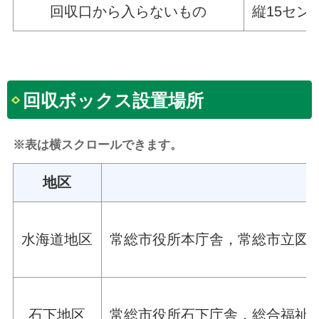
回収口から入らないもの
縦15セ
回収ボックス設置場所
※表は横スクロールできます。
地区
水海道地区
常総市役所本庁舎，常総市立図
石下地区
常総市役所石下庁舎，総合福祉