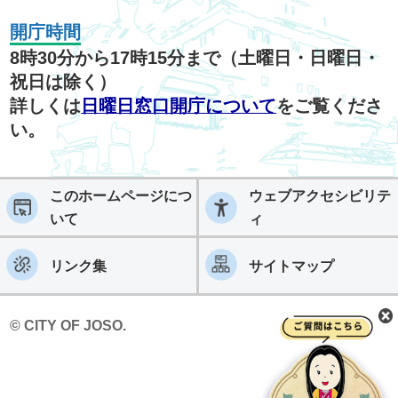
開庁時間
8時30分から17時15分まで（土曜日・日曜日・
祝日は除く）
詳しくは
日曜日窓口開庁について
をご覧くださ
い。
このホームページにつ
ウェブアクセシビリテ
いて
ィ
リンク集
サイトマップ
© CITY OF JOSO.