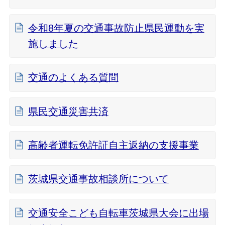
令和8年夏の交通事故防止県民運動を実
施しました
交通のよくある質問
県民交通災害共済
高齢者運転免許証自主返納の支援事業
茨城県交通事故相談所について
交通安全こども自転車茨城県大会に出場