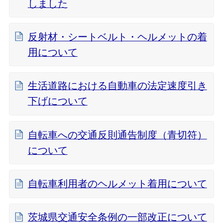
しました
反射材・シートベルト・ヘルメットの着
用について
生活道路における自動車の法定速度引き
下げについて
自転車への交通反則通告制度（青切符）
について
自転車利用者のヘルメット着用について
茨城県交通安全条例の一部改正について