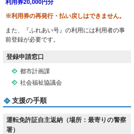
利用券20,000円分
※利用券の再発行・払い戻しはできません。
また、『ふれあい号』の利用には利用者の事
前登録が必要です。
登録申請窓口
都市計画課
社会福祉協議会
支援の手順
運転免許証自主返納（場所：最寄りの警察
署）