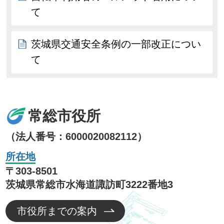
て
茨城県交通安全条例の一部改正につい
て
常総市役所
（法人番号：6000020082112）
所在地
〒303-8501
茨城県常総市水海道諏訪町3222番地3
市役所までの案内