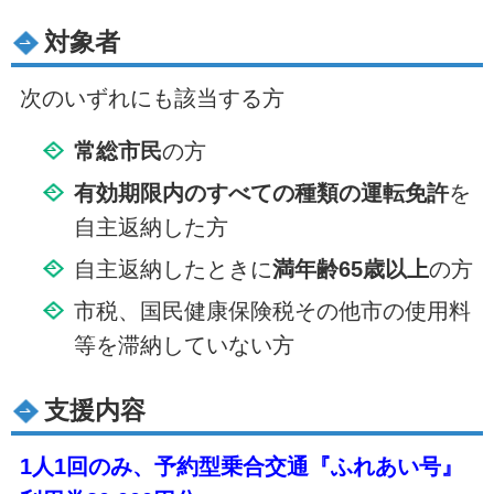
対象者
次のいずれにも該当する方
常総市民
の方
有効期限内のすべての種類の運転免許
を
自主返納した方
自主返納したときに
満年齢65歳以上
の方
市税、国民健康保険税その他市の使用料
等を滞納していない方
支援内容
1人1回のみ、予約型乗合交通『ふれあい号』