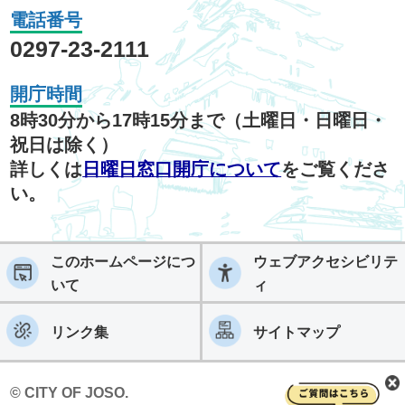
電話番号
0297-23-2111
開庁時間
8時30分から17時15分まで（土曜日・日曜日・
祝日は除く）
詳しくは
日曜日窓口開庁について
をご覧くださ
い。
このホームページにつ
ウェブアクセシビリテ
いて
ィ
リンク集
サイトマップ
© CITY OF JOSO.