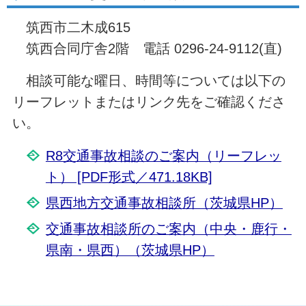
筑西市二木成615
筑西合同庁舎2階 電話 0296-24-9112(直)
相談可能な曜日、時間等については以下の
リーフレットまたはリンク先をご確認くださ
い。
R8交通事故相談のご案内（リーフレッ
ト） [PDF形式／471.18KB]
県西地方交通事故相談所（茨城県HP）
交通事故相談所のご案内（中央・鹿行・
県南・県西）（茨城県HP）