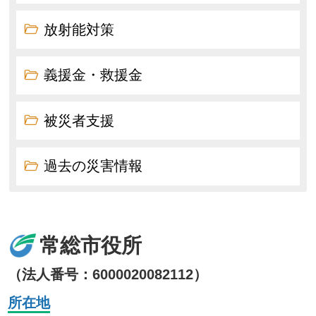
放射能対策
義援金・救援金
被災者支援
過去の災害情報
常総市役所
（法人番号：6000020082112）
所在地