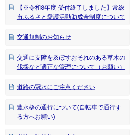
【※令和8年度 受付終了しました】常総
市ふるさと愛護活動助成金制度について
交通規制のお知らせ
交通に支障を及ぼすおそれのある草木の
伐採など適正な管理について（お願い）
道路の冠水にご注意ください
豊水橋の通行について(自転車で通行す
る方へお願い)