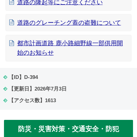
道路の隆起等にご注意ください
道路のグレーチング蓋の盗難について
都市計画道路 鹿小路細野線一部供用開
始のお知らせ
【ID】
D-394
【更新日】
2026年7月3日
【アクセス数】
1613
防災・災害対策・交通安全・防犯