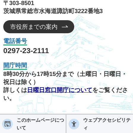
〒303-8501
茨城県常総市水海道諏訪町3222番地3
市役所までの案内
電話番号
0297-23-2111
開庁時間
8時30分から17時15分まで（土曜日・日曜日・
祝日は除く）
詳しくは
日曜日窓口開庁について
をご覧くださ
い。
このホームページにつ
ウェブアクセシビリテ
いて
ィ