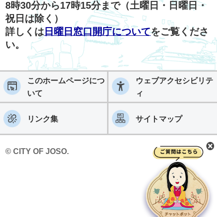
8時30分から17時15分まで（土曜日・日曜日・
祝日は除く）
詳しくは
日曜日窓口開庁について
をご覧くださ
い。
このホームページにつ
ウェブアクセシビリテ
いて
ィ
リンク集
サイトマップ
© CITY OF JOSO.