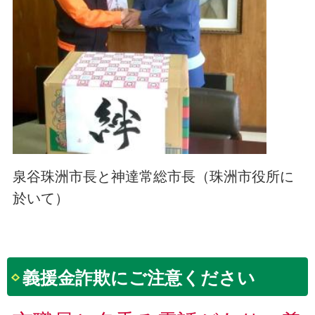
泉谷珠洲市長と神達常総市長（珠洲市役所に
於いて）
義援金詐欺にご注意ください