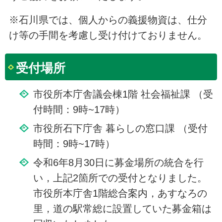
※石川県では、個人からの義援物資は、仕分
け等の手間を考慮し受け付けておりません。
受付場所
市役所本庁舎議会棟1階 社会福祉課 （受
付時間：9時~17時）
市役所石下庁舎 暮らしの窓口課 （受付
時間：9時~17時）
令和6年8月30日に募金場所の統合を行
い，上記2箇所での受付となりました。
市役所本庁舎1階総合案内，あすなろの
里，道の駅常総に設置していた募金箱は