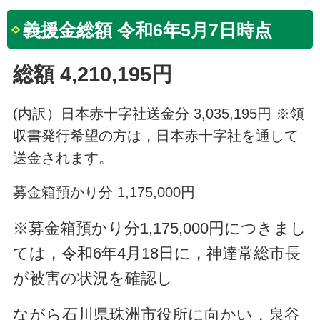
義援金総額 令和6年5月7日時点
総額 4,210,195
円
(内訳）日本赤十字社送金分 3,035,195円 ※領
収書発行希望の方は，日本赤十字社を通して
送金されます。
募金箱預かり分 1,175,000円
※募金箱預かり分1,175,000円につきまし
ては，令和6年4月18日に，神達常総市長
が被害の状況を確認し
ながら石川県珠洲市
役所に向か
い，泉谷