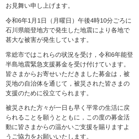
お見舞い申し上げます。
令和6年1月1日（月曜日）午後4時10分ごろに
石川県能登地方で発生した地震により各地で
甚大な被害が発生しています。
常総市ではこれらの状況を受け，令和6年能登
半島地震緊急支援募金を受け付けています。
皆さまからお寄せいただきました募金は，被
災地の自治体を通じて，被災された皆さまの
支援のために役立てられます。
被災された方々が一日も早く平常の生活に戻
られることを願うとともに，この度の募金活
動に皆さまからの温かいご支援を賜りますよ
うご協力をお願いいたします。