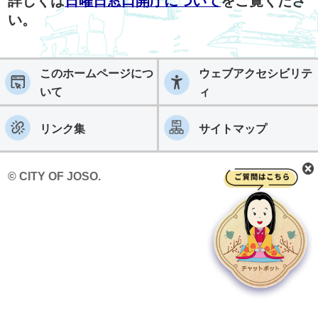
詳しくは
日曜日窓口開庁について
をご覧くださ
い。
このホームページにつ
ウェブアクセシビリテ
いて
ィ
リンク集
サイトマップ
© CITY OF JOSO.