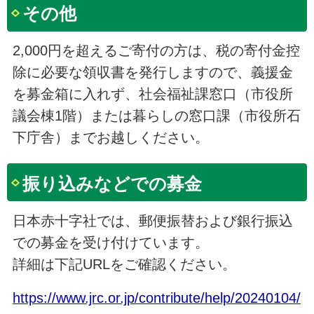
その他
2,000円を超えるご寄付の方は、税の寄付金控
除に必要な領収書を発行しますので、義援金
を募金箱に入れず、社会福祉課窓口（市役所
議会棟1階）または暮らしの窓口課（市役所石
下庁舎）までお越しください。
振り込みなどでの募金
日本赤十字社では、郵便振替および銀行振込
での募金を受け付けています。
詳細は下記URLをご確認ください。
https://www.jrc.or.jp/contribute/help/20240104/