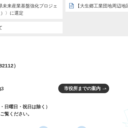
県未来産業基盤強化プロジェ
【大生郷工業団地周辺地
次）〉に選定
て
82112）
市役所までの案内
3
曜日・日曜日・祝日は除く）
ご覧ください。