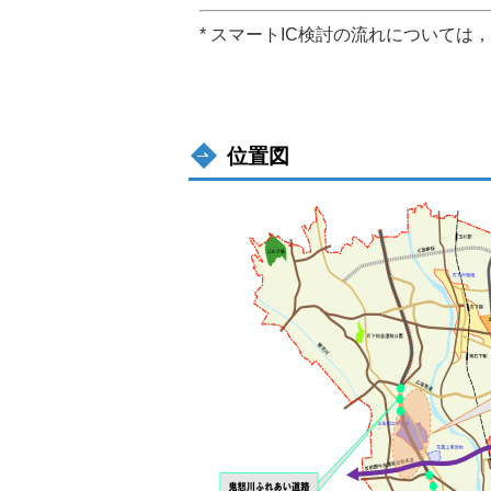
* スマートIC検討の流れについては，
位置図