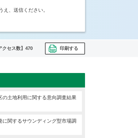
うえ、送信ください。
アクセス数】
470
印刷する
区の土地利用に関する意向調査結果
発に関するサウンディング型市場調