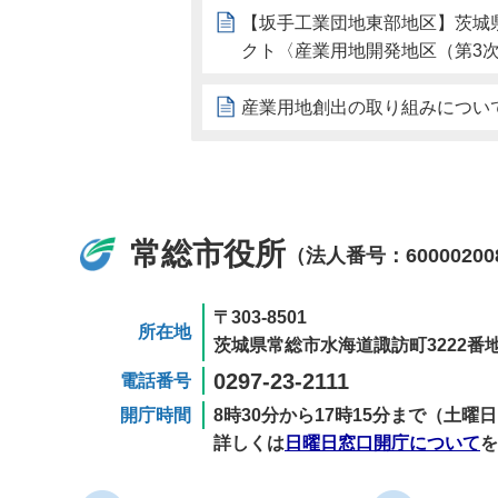
【坂手工業団地東部地区】茨城
クト〈産業用地開発地区（第3
産業用地創出の取り組みについ
常総市役所
（法人番号：60000200
〒303-8501
所在地
茨城県常総市水海道諏訪町3222番地
0297-23-2111
電話番号
開庁時間
8時30分から17時15分まで（土
詳しくは
日曜日窓口開庁について
を