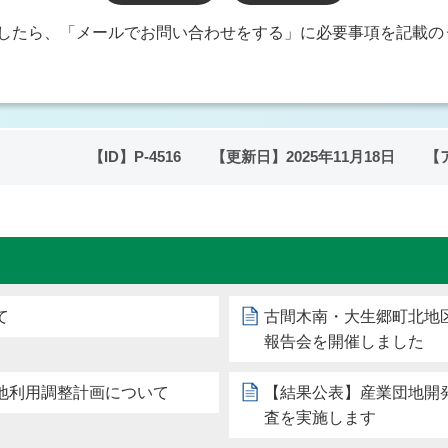
したら、「メールでお問い合わせをする」に必要事項を記載の
【ID】
P-4516
【更新日】
2025年11月18日
【
て
古間木南・大生郷町北地
報告会を開催しました
地利用調整計画について
【結果公表】産業団地開
査を実施します