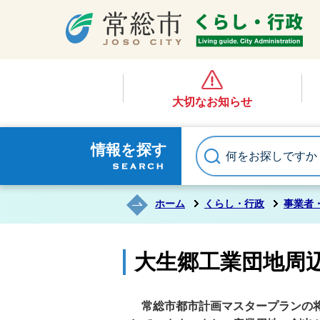
大切なお知らせ
情報を探す
ホーム
くらし・行政
事業者
大生郷工業団地周
常総市都市計画マスタープランの将