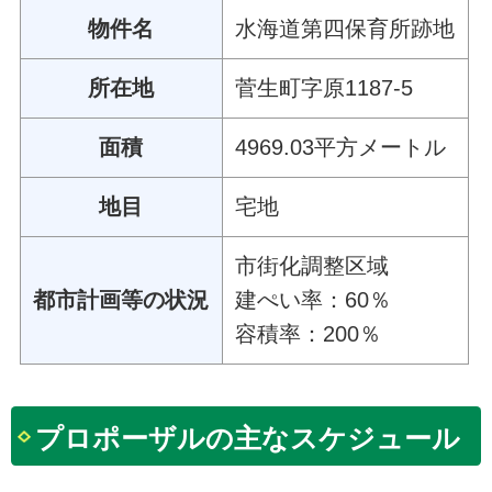
物件名
水海道第四保育所跡地
所在地
菅生町字原1187-5
面積
4969.03平方メートル
地目
宅地
市街化調整区域
都市計画等の状況
建ぺい率：60％
容積率：200％
プロポーザルの主なスケジュール