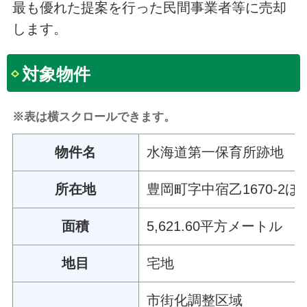
最も優れた提案を行った民間事業者等に売却
します。
対象物件
※表は横スクロールできます。
物件名
水海道第一保育所跡地
所在地
豊岡町字中宿乙1670-2ほ
面積
5,621.60平方メートル
地目
宅地
市街化調整区域