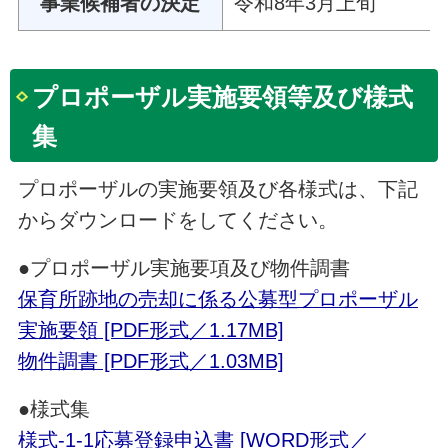
事業候補者の決定
令和8年3月上旬
プロポーザル実施要領等及び様式
集
プロポーザルの実施要領及び各様式は、下記
からダウンロードをしてください。
●プロポーザル実施要項及び物件調書
保育所跡地の売却に係る公募型プロポーザル
実施要領 [PDF形式／1.17MB]
物件調書 [PDF形式／1.03MB]
●様式集
様式-1-1応募登録申込書 [WORD形式／