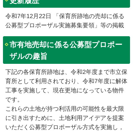
更新履歴
令和7年12月22日 「保育所跡地の売却に係る
公募型プロポーザル実施募集要領」等の掲載
市有地売却に係る公募型プロポー
ザルの趣旨
下記の各保育所跡地は、令和2年度まで市立保
育所として利用されており、令和7年度に解体
工事を実施して、現在更地になっている物件
です。
これらの土地が持つ利活用の可能性を最大限
に引き出すために、土地利用アイデアを提案
いただく公募型プロポーザル方式を実施し，