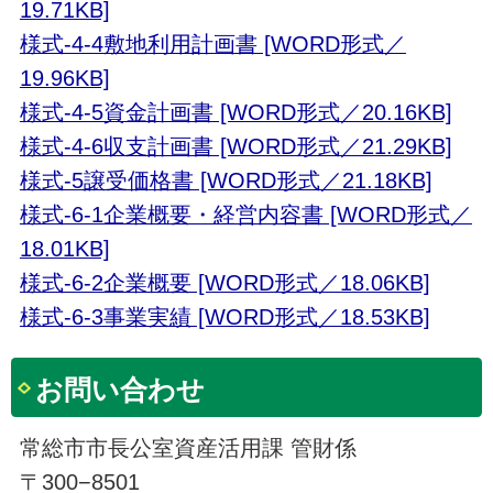
19.71KB]
様式-4-4敷地利用計画書 [WORD形式／
19.96KB]
様式-4-5資金計画書 [WORD形式／20.16KB]
様式-4-6収支計画書 [WORD形式／21.29KB]
様式-5譲受価格書 [WORD形式／21.18KB]
様式-6-1企業概要・経営内容書 [WORD形式／
18.01KB]
様式-6-2企業概要 [WORD形式／18.06KB]
様式-6-3事業実績 [WORD形式／18.53KB]
お問い合わせ
常総市市長公室資産活用課 管財係
〒300−8501