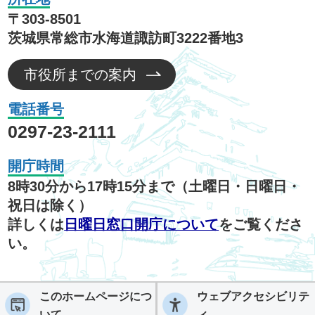
〒303-8501
茨城県常総市水海道諏訪町3222番地3
市役所までの案内
電話番号
0297-23-2111
開庁時間
8時30分から17時15分まで（土曜日・日曜日・
祝日は除く）
詳しくは
日曜日窓口開庁について
をご覧くださ
い。
このホームページにつ
ウェブアクセシビリテ
いて
ィ