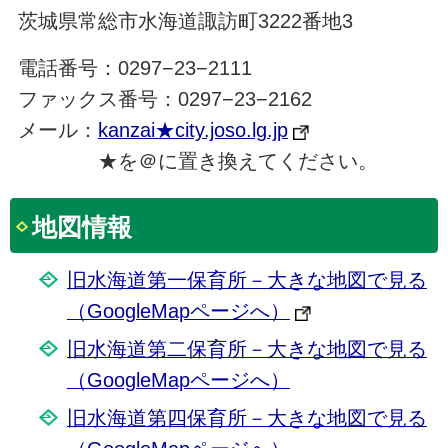
茨城県常総市水海道諏訪町3222番地3
電話番号：0297−23−2111
ファックス番号：0297−23−2162
メール：
kanzai★city.joso.lg.jp
★を＠に置き換えてください。
地図情報
旧水海道第一保育所－大きな地図で見る
（GoogleMapページへ）
旧水海道第二保育所－大きな地図で見る
（GoogleMapページへ）
旧水海道第四保育所－大きな地図で見る