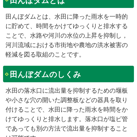
田んぼダムとは
田んぼダムとは、水田に降った雨水を一時的
に貯めて、時間をかけてゆっくりと排水する
ことで、水路や河川の水位の上昇を抑制し，
河川流域における市街地や農地の洪水被害の
軽減を図る取組のことです。
田んぼダムのしくみ
水田の落水口に流出量を抑制するための堰板
や小さな穴の開いた調整板などの器具を取り
付けることで、水田に降った雨水を時間をか
けてゆっくりと排水します。落水口が塩ビ管
であっても別の方法で流出量を抑制すること