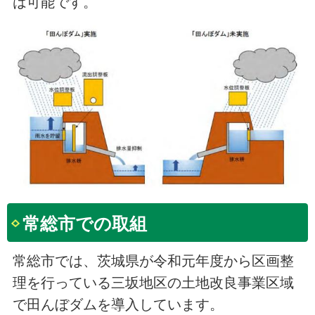
は可能です。
常総市での取組
常総市では、茨城県が令和元年度から区画整
理を行っている三坂地区の土地改良事業区域
で田んぼダムを導入しています。