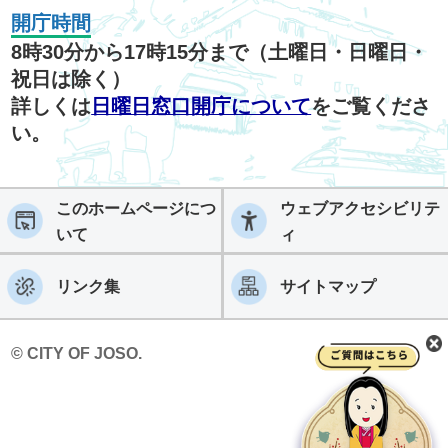
開庁時間
8時30分から17時15分まで（土曜日・日曜日・
祝日は除く）
詳しくは
日曜日窓口開庁について
をご覧くださ
い。
このホームページにつ
ウェブアクセシビリテ
いて
ィ
リンク集
サイトマップ
© CITY OF JOSO.