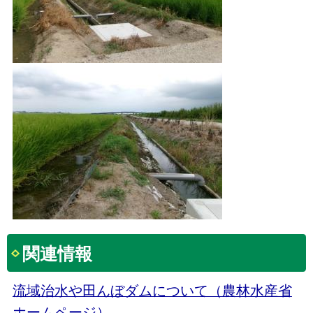
関連情報
流域治水や田んぼダムについて（農林水産省
ホームページ）