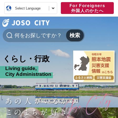
For Foreigners
Select Language
外国人のかたへ
常総市公式ホーム
くらし・行政
Living guide,
City Administration