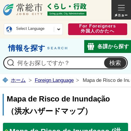
常総市公式ホームページ
くらし・
For Foreigners
Select Language
外国人のかたへ
各課から探す
情報を探す
ホーム
Foreign Language
Mapa de Risco d
Mapa de Risco de Inundação
（洪水ハザードマップ）