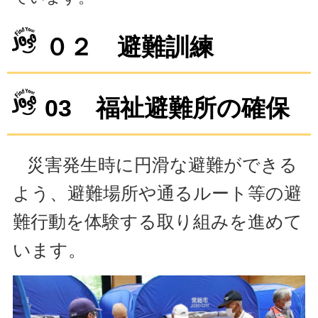
０２ 避難訓練
03 福祉避難所の確保
災害発生時に円滑な避難ができる
よう、避難場所や通るルート等の避
難行動を体験する取り組みを進めて
います。