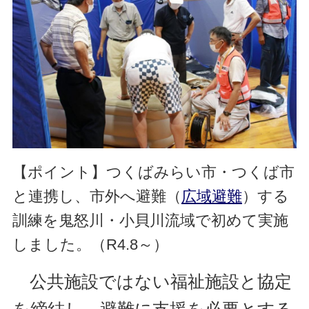
【ポイント】
つくばみらい市・つくば市
と連携し、市外へ避難
（
広域避難
）する
訓練を鬼怒川・小貝川流域で初めて実施
しました。（R4.8～）
公共施設ではない福祉施設と協定