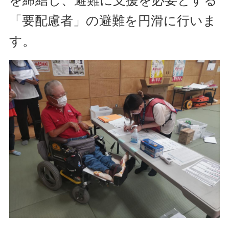
を締結し、避難に支援を必要とする
「要配慮者」の避難を円滑に行いま
す。