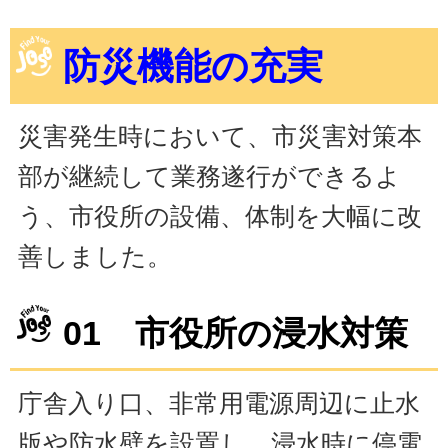
防災機能の充実
災害発生時において、市災害対策本
部が継続して業務遂行ができるよ
う、市役所の設備、体制を大幅に改
善しました。
01 市役所の浸水対策
庁舎入り口、非常用電源周辺に止水
版や防水壁を設置し、浸水時に停電