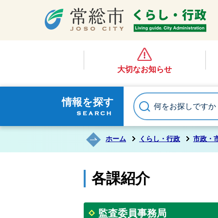
大切なお知らせ
情報を探す
ホーム
くらし・行政
市政・
各課紹介
監査委員事務局