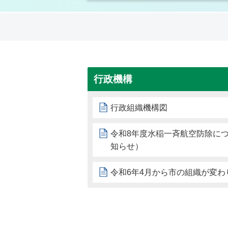
行政機構
行政組織機構図
令和8年度水稲一斉航空防除に
知らせ）
令和6年4月から市の組織が変わ