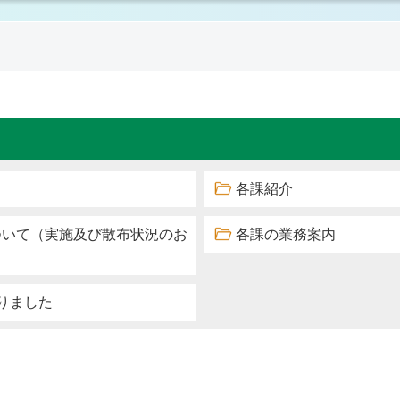
各課紹介
ついて（実施及び散布状況のお
各課の業務案内
りました