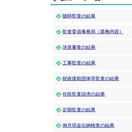
随時監査の結果
監査委員事務局（業務内容）
決算審査の結果
工事監査の結果
財政援助団体等監査の結果
住民監査請求の結果
定期監査の結果
例月現金出納検査の結果