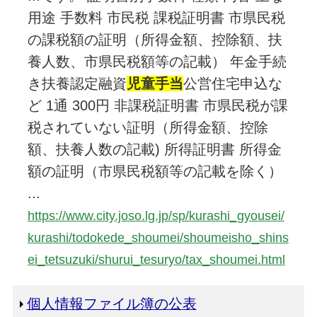
用途 手数料 市民税 課税証明書 市県民税
の課税額の証明（所得金額、控除額、扶
養人数、市県民税額等の記載） 年金手続
き扶養認定融資
児童手当
公営住宅申込な
ど 1通 300円 非課税証明書 市県民税が課
税されていない証明（所得金額、控除
額、扶養人数の記載) 所得証明書 所得金
額の証明（市県民税額等の記載を除く）
...
https://www.city.joso.lg.jp/sp/kurashi_gyousei/
kurashi/todokede_shoumei/shoumeisho_shins
ei_tetsuzuki/shurui_tesuryo/tax_shoumei.html
個人情報ファイル簿の公表