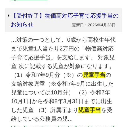
【受付終了】物価高対応子育て応援手当の
お知らせ
更新日：2026年4月28日
...対策の一つとして、0歳から高校生年代
まで児童1人当たり2万円の「物価高対応
子育て応援手当」を支給します。 対象児
童 次に記載する児童が対象になります。
（1）令和7年9月分（※）の
児童手当
の
支給対象児童（※令和7年9月に出生した
児童については10月分） （2）令和7年
10月1日から令和8年3月31日までに出生
した児童 （3）所属庁より
児童手当
を受
給している公務員の児...