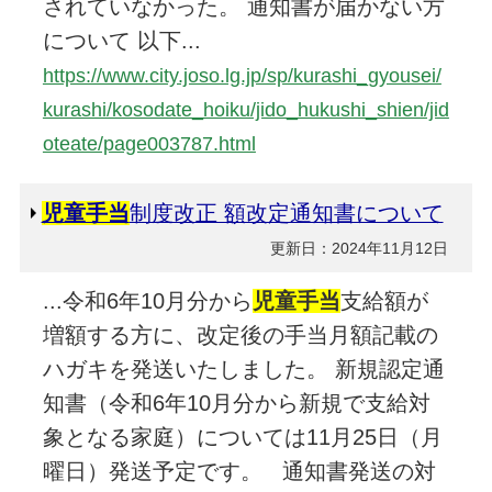
されていなかった。 通知書が届かない方
について 以下...
https://www.city.joso.lg.jp/sp/kurashi_gyousei/
kurashi/kosodate_hoiku/jido_hukushi_shien/jid
oteate/page003787.html
児童手当
制度改正 額改定通知書について
更新日：2024年11月12日
...令和6年10月分から
児童手当
支給額が
増額する方に、改定後の手当月額記載の
ハガキを発送いたしました。 新規認定通
知書（令和6年10月分から新規で支給対
象となる家庭）については11月25日（月
曜日）発送予定です。 通知書発送の対