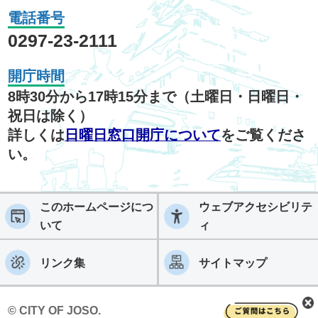
電話番号
0297-23-2111
開庁時間
8時30分から17時15分まで（土曜日・日曜日・
祝日は除く）
詳しくは
日曜日窓口開庁について
をご覧くださ
い。
このホームページにつ
ウェブアクセシビリテ
いて
ィ
リンク集
サイトマップ
© CITY OF JOSO.