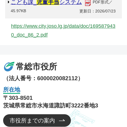
こども課_
児童手当
システム
PDF形式／
45.97KB
更新日：2026/07/23
https://www.city.joso.lg.jp/data/doc/169587943
0_doc_86_2.pdf
常総市役所
（法人番号：6000020082112）
所在地
〒303-8501
茨城県常総市水海道諏訪町3222番地3
市役所までの案内