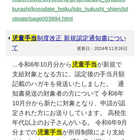
kurashi/kosodate_hoiku/jido_hukushi_shien/jid
oteate/page003994.html
児童手当
制度改正 新規認定通知書につい
て
更新日：2024年11月26日
...令和6年10月分から
児童手当
が新規で
支給対象となる方に、認定後の手当月額
記載のハガキを発送いたしました。 通
知書発送の対象者の方について 令和6年
10月分から新たに対象となり、申請が認
定された方にお送りしています。 高校生
年代以上のお子さんがいる。 令和6年9月
分までの
児童手当
が所得制限により支給