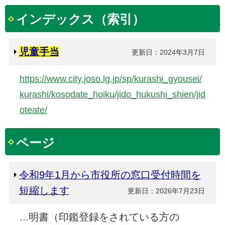
インデックス（索引）
児童手当
更新日：2024年3月7日
https://www.city.joso.lg.jp/sp/kurashi_gyousei/
kurashi/kosodate_hoiku/jido_hukushi_shien/jid
oteate/
ページ
令和9年1月から市役所の窓口受付時間を
短縮します
更新日：2026年7月23日
...明書（印鑑登録をされている方の