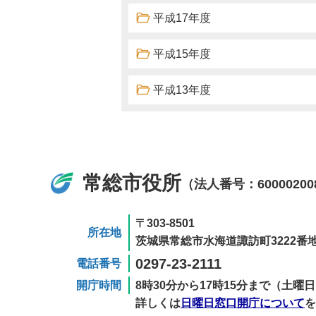
平成17年度
平成15年度
平成13年度
常総市役所
（法人番号：60000200
〒303-8501
所在地
茨城県常総市水海道諏訪町3222番地
0297-23-2111
電話番号
開庁時間
8時30分から17時15分まで（土
詳しくは
日曜日窓口開庁について
を