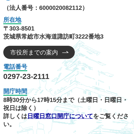
（法人番号：6000020082112）
所在地
〒303-8501
茨城県常総市水海道諏訪町3222番地3
市役所までの案内
電話番号
0297-23-2111
開庁時間
8時30分から17時15分まで（土曜日・日曜日・
祝日は除く）
詳しくは
日曜日窓口開庁について
をご覧くださ
い。