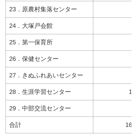
23．原農村集落センター
24．大塚戸会館
25．第一保育所
26．保健センター
27．きぬふれあいセンター
28．生涯学習センター
1,
29．中部交流センター
合計
16,