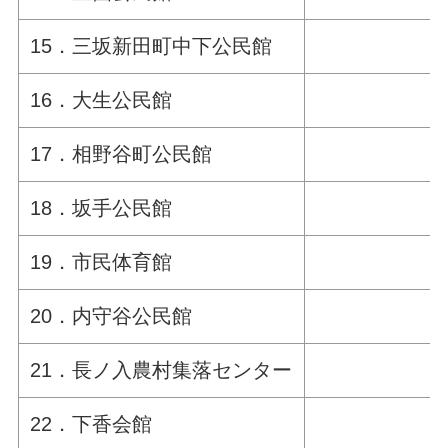
15．三坂新田町中下公民館
16．大生公民館
17．相野谷町公民館
18．坂手公民館
19．市民体育館
20．内守谷公民館
21．長ノ入農村集落センター
22．下香会館