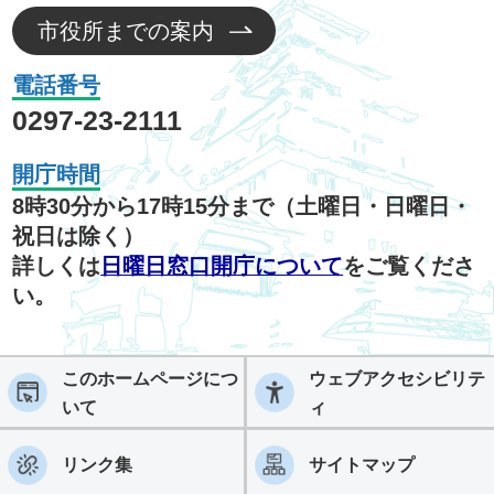
市役所までの案内
電話番号
0297-23-2111
開庁時間
8時30分から17時15分まで（土曜日・日曜日・
祝日は除く）
詳しくは
日曜日窓口開庁について
をご覧くださ
い。
このホームページにつ
ウェブアクセシビリテ
いて
ィ
リンク集
サイトマップ