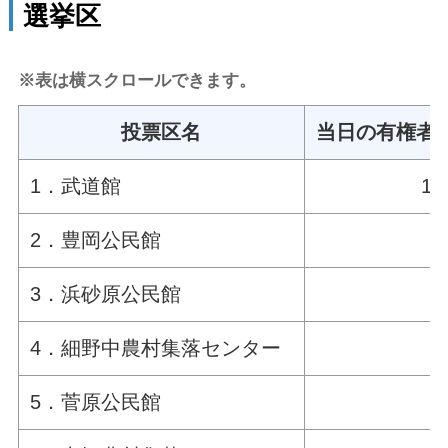
選挙区
※表は横スクロールできます。
投票区名
当日の有権者数
1．武道館
1,
2．豊岡公民館
3．浜砂原公民館
4．細野中農村集落センター
5．菅原公民館