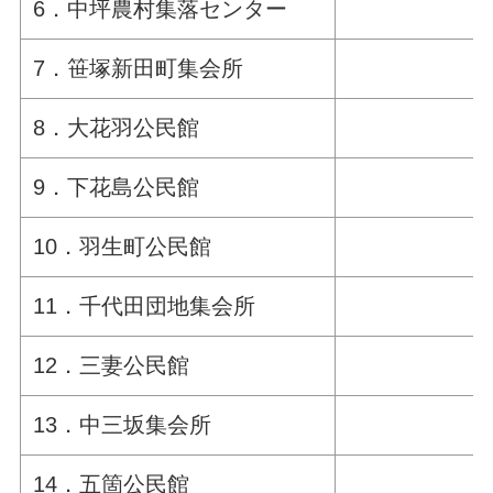
6．中坪農村集落センター
7．笹塚新田町集会所
8．大花羽公民館
9．下花島公民館
10．羽生町公民館
11．千代田団地集会所
12．三妻公民館
13．中三坂集会所
14．五箇公民館