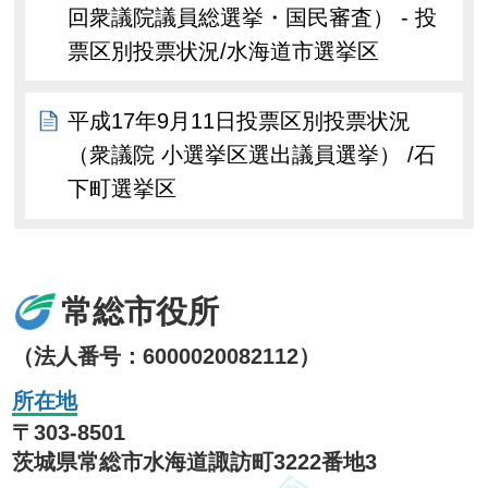
回衆議院議員総選挙・国民審査） - 投
票区別投票状況/水海道市選挙区
平成17年9月11日投票区別投票状況
（衆議院 小選挙区選出議員選挙） /石
下町選挙区
常総市役所
（法人番号：6000020082112）
所在地
〒303-8501
茨城県常総市水海道諏訪町3222番地3