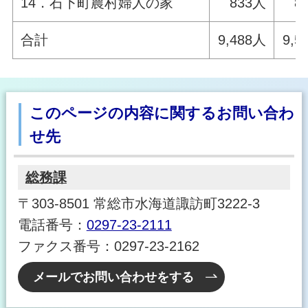
14．石下町農村婦人の家
833人
8
合計
9,488人
9,5
このページの内容に関するお問い合わ
せ先
総務課
〒303-8501 常総市水海道諏訪町3222-3
電話番号：
0297-23-2111
ファクス番号：0297-23-2162
メールでお問い合わせをする