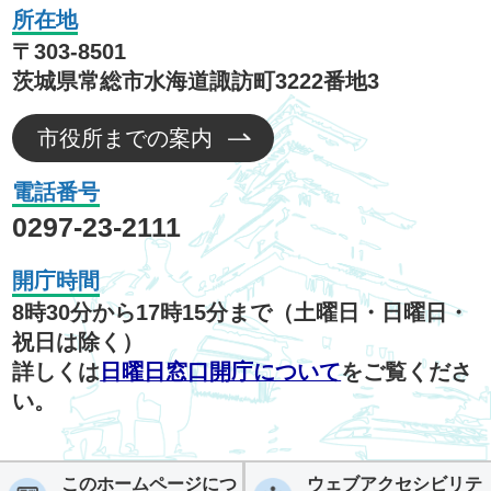
所在地
〒303-8501
茨城県常総市水海道諏訪町3222番地3
市役所までの案内
電話番号
0297-23-2111
開庁時間
8時30分から17時15分まで（土曜日・日曜日・
祝日は除く）
詳しくは
日曜日窓口開庁について
をご覧くださ
い。
このホームページにつ
ウェブアクセシビリテ