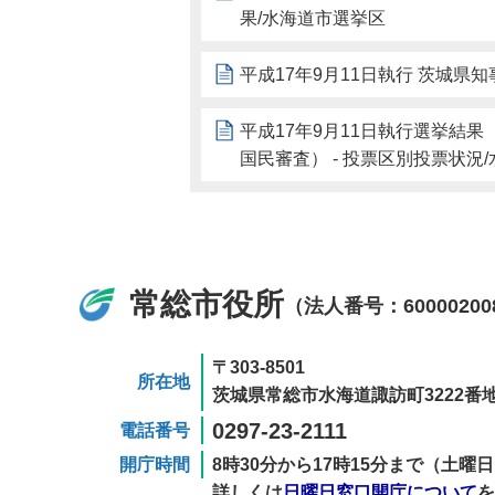
果/水海道市選挙区
平成17年9月11日執行 茨城県
平成17年9月11日執行選挙結果
国民審査） - 投票区別投票状況
常総市役所
（法人番号：60000200
〒303-8501
所在地
茨城県常総市水海道諏訪町3222番地
0297-23-2111
電話番号
開庁時間
8時30分から17時15分まで（土
詳しくは
日曜日窓口開庁について
を