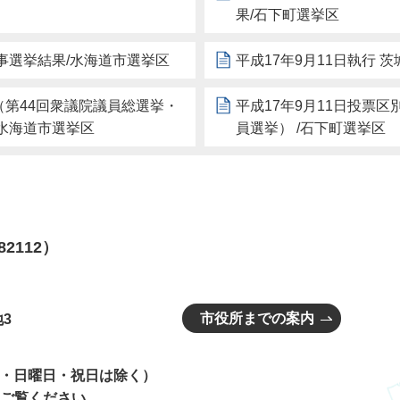
果/石下町選挙区
知事選挙結果/水海道市選挙区
平成17年9月11日執行 
（第44回衆議院議員総選挙・
平成17年9月11日投票
/水海道市選挙区
員選挙） /石下町選挙区
82112）
市役所までの案内
3
曜日・日曜日・祝日は除く）
ご覧ください。