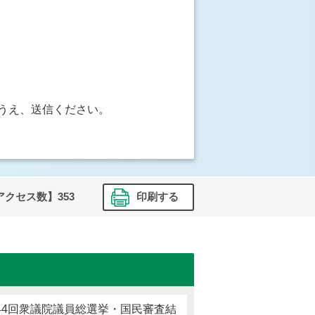
うえ、送信ください。
アクセス数】
353
印刷する
第44回衆議院議員総選挙・国民審査結