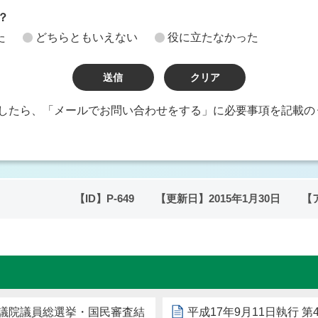
？
た
どちらともいえない
役に立たなかった
したら、「メールでお問い合わせをする」に必要事項を記載の
【ID】
P-649
【更新日】
2015年1月30日
【
回衆議院議員総選挙・国民審査結
平成17年9月11日執行 