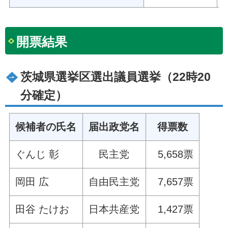
開票結果
茨城県選挙区選出議員選挙（22時20
分確定）
候補者の氏名
届出政党名
得票数
ぐんじ 彰
民主党
5,658票
岡田 広
自由民主党
7,657票
田谷 たけお
日本共産党
1,427票