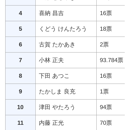
4
喜納 昌吉
16票
5
くどう けんたろう
18票
6
古賀 たかあき
2票
7
小林 正夫
93.784票
8
下田 あつこ
16票
9
たかしま 良充
1票
10
津田 やたろう
94票
11
内藤 正光
70票