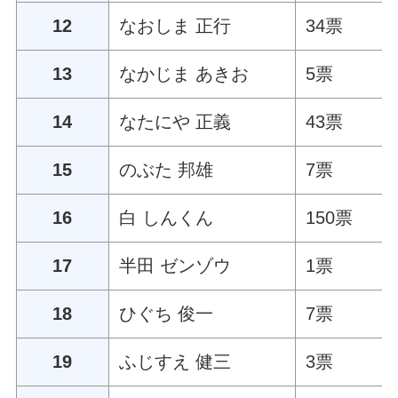
12
なおしま 正行
34票
13
なかじま あきお
5票
14
なたにや 正義
43票
15
のぶた 邦雄
7票
16
白 しんくん
150票
17
半田 ゼンゾウ
1票
18
ひぐち 俊一
7票
19
ふじすえ 健三
3票