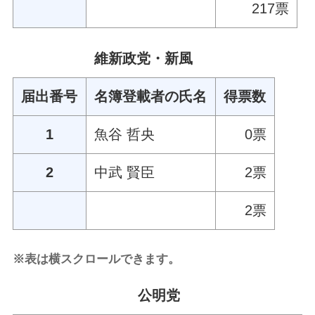
217票
維新政党・新風
届出番号
名簿登載者の氏名
得票数
1
魚谷 哲央
0票
2
中武 賢臣
2票
2票
※表は横スクロールできます。
公明党