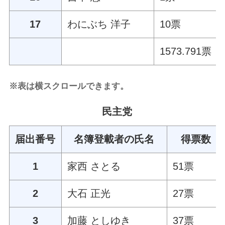
17
わにぶち 洋子
10票
1573.791票
※表は横スクロールできます。
民主党
届出番号
名簿登載者の氏名
得票数
1
家西 さとる
51票
2
大石 正光
27票
3
加藤 としゆき
37票