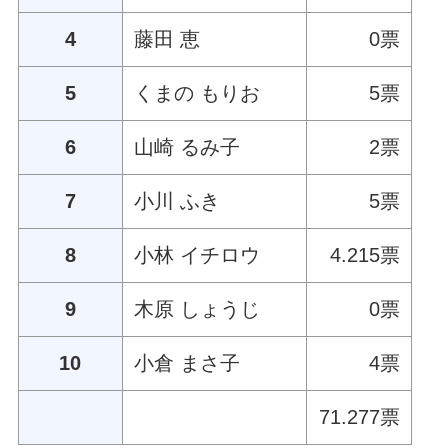
4
藤田 恵
0票
5
くまの もりお
5票
6
山崎 るみ子
2票
7
小川 ふき
5票
8
小林 イチロウ
4.215票
9
木原 しょうじ
0票
10
小倉 まさ子
4票
71.277票