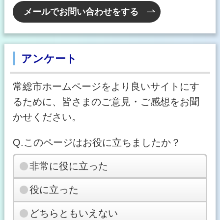
メールでお問い合わせをする
アンケート
常総市ホームページをより良いサイトにす
るために、皆さまのご意見・ご感想をお聞
かせください。
Q.このページはお役に立ちましたか？
非常に役に立った
役に立った
どちらともいえない