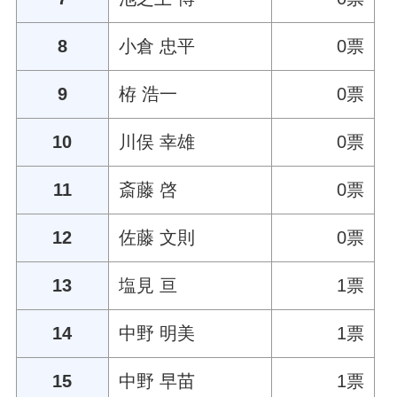
8
小倉 忠平
0票
9
栫 浩一
0票
10
川俣 幸雄
0票
11
斎藤 啓
0票
12
佐藤 文則
0票
13
塩見 亘
1票
14
中野 明美
1票
15
中野 早苗
1票