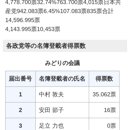
4,778.700票32.74%763.700票4,015票日本共
産党942.083票6.45%107.083票835票合計
14,596.995票
4,143.995票10,453票
各政党等の名簿登載者得票数
みどりの会議
届出番号
名簿登載者の氏名
得票数
1
中村 敦夫
35.062票
2
安田 節子
16票
3
足立 力也
0票