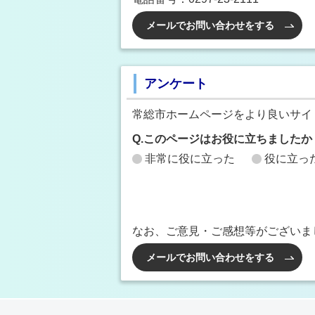
メールでお問い合わせをする
アンケート
常総市ホームページをより良いサイ
Q.このページはお役に立ちましたか
非常に役に立った
役に立っ
なお、ご意見・ご感想等がございま
メールでお問い合わせをする