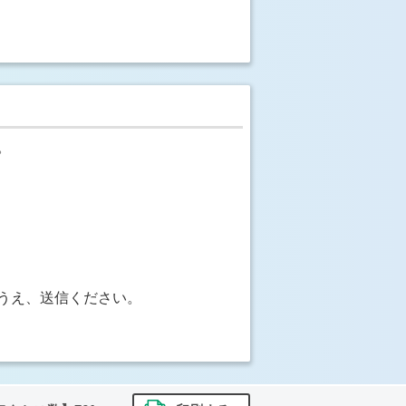
。
うえ、送信ください。