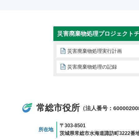
災害廃棄物処理プロジェクト
災害廃棄物処理実行計画
災害廃棄物処理の記録
常総市役所
（法人番号：60000200
〒303-8501
所在地
茨城県常総市水海道諏訪町3222番地