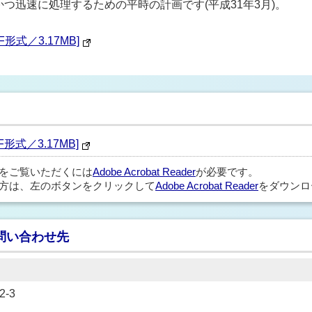
つ迅速に処理するための平時の計画です(平成31年3月)。
形式／3.17MB]
式／3.17MB]
ルをご覧いただくには
Adobe Acrobat Reader
が必要です。
方は、左のボタンをクリックして
Adobe Acrobat Reader
をダウンロ
問い合わせ先
-3