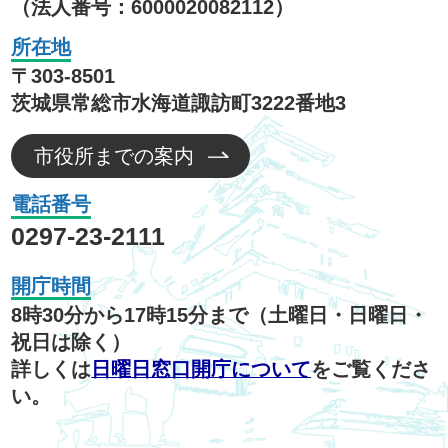
（法人番号：6000020082112）
所在地
〒303-8501
茨城県常総市水海道諏訪町3222番地3
市役所までの案内
電話番号
0297-23-2111
開庁時間
8時30分から17時15分まで（土曜日・日曜日・
祝日は除く）
詳しくは
日曜日窓口開庁について
をご覧くださ
い。