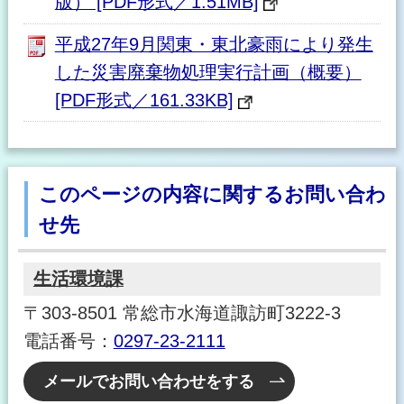
版） [PDF形式／1.51MB]
平成27年9月関東・東北豪雨により発生
した災害廃棄物処理実行計画（概要）
[PDF形式／161.33KB]
このページの内容に関するお問い合わ
せ先
生活環境課
〒303-8501 常総市水海道諏訪町3222-3
電話番号：
0297-23-2111
メールでお問い合わせをする