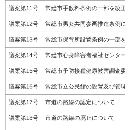
議案第11号
常総市手数料条例の一部を改正
議案第12号
常総市男女共同参画推進条例に
議案第13号
常総市保育所設置条例の一部を
議案第14号
常総市心身障害者福祉センター
議案第15号
常総市予防接種健康被害調査委
議案第16号
常総市立公民館の設置及び管理
議案第17号
市道の路線の認定について
議案第18号
市道の路線の廃止について