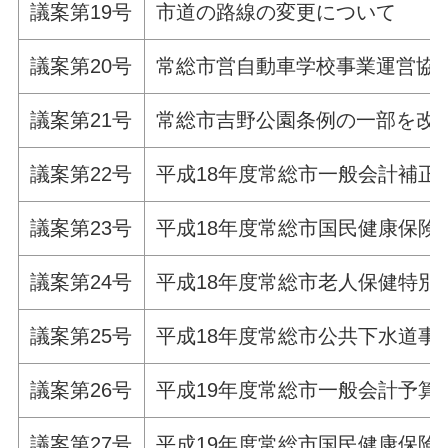
議案第19号
市道の路線の変更について
議案第20号
常総市営自動車学校事業運営協
議案第21号
常総市吉野公園条例の一部を改
議案第22号
平成18年度常総市一般会計補正
議案第23号
平成18年度常総市国民健康保険
議案第24号
平成18年度常総市老人保健特別
議案第25号
平成18年度常総市公共下水道事
議案第26号
平成19年度常総市一般会計予算
議案第27号
平成19年度常総市国民健康保険