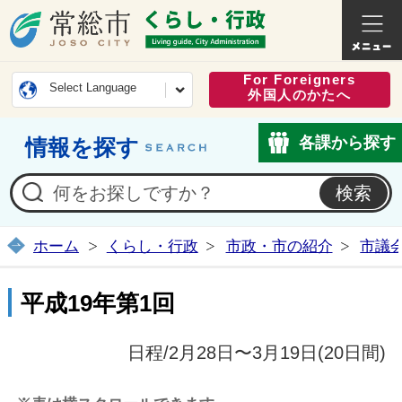
常総市公式ホームページ
くらし・
For Foreigners
Select Language
外国人のかたへ
各課から探す
情報を探す
ホーム
くらし・行政
市政・市の紹介
市議
平成19年第1回
日程/2月28日〜3月19日(20日間)