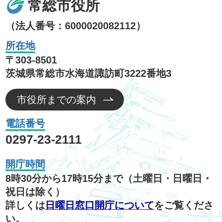
常総市役所
（法人番号：6000020082112）
所在地
〒303-8501
茨城県常総市水海道諏訪町3222番地3
市役所までの案内
電話番号
0297-23-2111
開庁時間
8時30分から17時15分まで（土曜日・日曜日・
祝日は除く）
詳しくは
日曜日窓口開庁について
をご覧くださ
い。