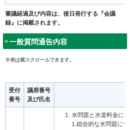
審議経過及び内容は、後日発行する『会議
録』に掲載されます。
一般質問通告内容
※表は横スクロールできます。
受付
議席番号
番号
及び氏名
水問題と水道料金につ
1.総合的な水問題につ