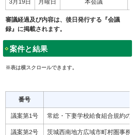
3月19日
月曜日
本会議
審議経過及び内容は、後日発行する『会議
録』に掲載されます。
案件と結果
※表は横スクロールできます。
番号
議案第1号
常総・下妻学校給食組合規約の
議案第2号
茨城西南地方広域市町村圏事務