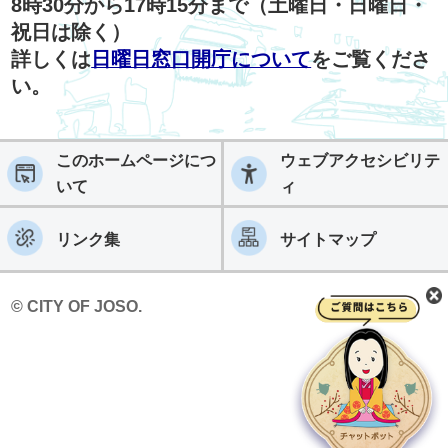
8時30分から17時15分まで（土曜日・日曜日・
祝日は除く）
詳しくは
日曜日窓口開庁について
をご覧くださ
い。
このホームページにつ
ウェブアクセシビリテ
いて
ィ
リンク集
サイトマップ
© CITY OF JOSO.