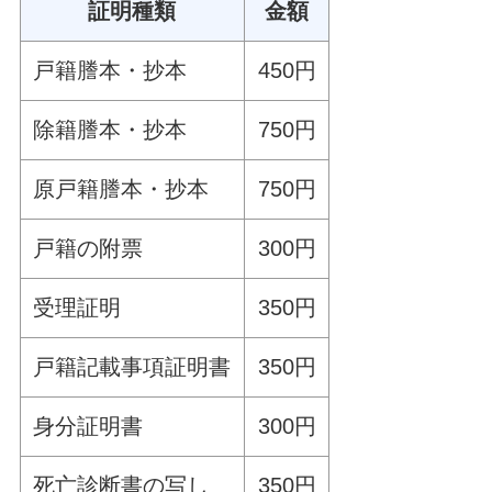
証明種類
金額
戸籍謄本・抄本
450円
除籍謄本・抄本
750円
原戸籍謄本・抄本
750円
戸籍の附票
300円
受理証明
350円
戸籍記載事項証明書
350円
身分証明書
300円
死亡診断書の写し
350円