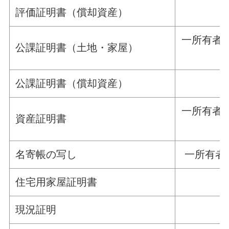
評価証明書（償却資産）
一所有者に
公課証明書（土地・家屋）
公課証明書（償却資産）
一所有者に
資産証明書
名寄帳の写し
一所有者に
住宅用家屋証明書
現況証明