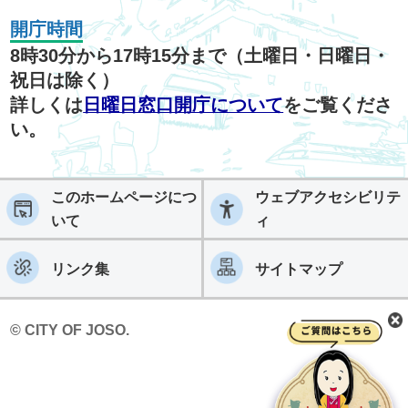
開庁時間
8時30分から17時15分まで（土曜日・日曜日・
祝日は除く）
詳しくは
日曜日窓口開庁について
をご覧くださ
い。
このホームページにつ
ウェブアクセシビリテ
いて
ィ
リンク集
サイトマップ
© CITY OF JOSO.