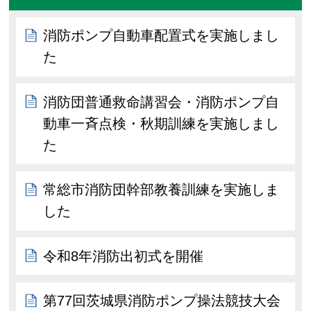
消防ポンプ自動車配置式を実施しまし
た
消防団普通救命講習会・消防ポンプ自
動車一斉点検・秋期訓練を実施しまし
た
常総市消防団幹部教養訓練を実施しま
した
令和8年消防出初式を開催
第77回茨城県消防ポンプ操法競技大会