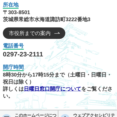
所在地
〒303-8501
茨城県常総市水海道諏訪町3222番地3
市役所までの案内
電話番号
0297-23-2111
開庁時間
8時30分から17時15分まで（土曜日・日曜日・
祝日は除く）
詳しくは
日曜日窓口開庁について
をご覧くださ
い。
このホームページにつ
ウェブアクセシビリテ