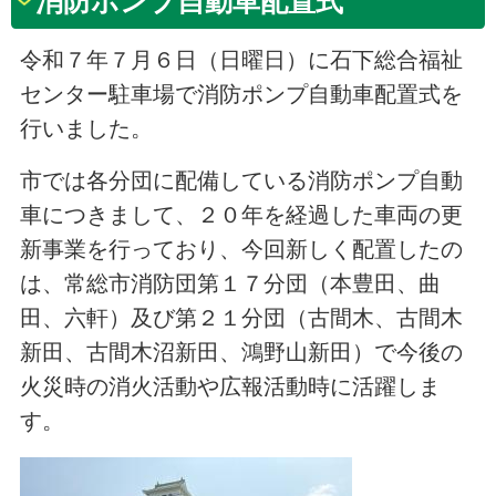
消防ポンプ自動車配置式
令和７年７月６日（日曜日）に石下総合福祉
センター駐車場で消防ポンプ自動車配置式を
行いました。
市では各分団に配備している消防ポンプ自動
車につきまして、２０年を経過した車両の更
新事業を行っており、今回新しく配置したの
は、常総市消防団第１７分団（本豊田、曲
田、六軒）及び第２１分団（古間木、古間木
新田、古間木沼新田、鴻野山新田）で今後の
火災時の消火活動や広報活動時に活躍しま
す。