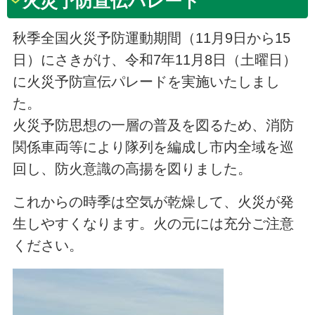
火災予防宣伝パレード
秋季全国火災予防運動期間（11月9日から15
日）にさきがけ、令和7年11月8日（土曜日）
に火災予防宣伝パレードを実施いたしまし
た。
火災予防思想の一層の普及を図るため、消防
関係車両等により隊列を編成し市内全域を巡
回し、防火意識の高揚を図りました。
これからの時季は空気が乾燥して、火災が発
生しやすくなります。火の元には充分ご注意
ください。