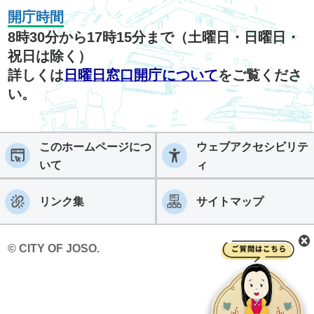
開庁時間
8時30分から17時15分まで（土曜日・日曜日・
祝日は除く）
詳しくは
日曜日窓口開庁について
をご覧くださ
い。
このホームページにつ
ウェブアクセシビリテ
いて
ィ
リンク集
サイトマップ
© CITY OF JOSO.