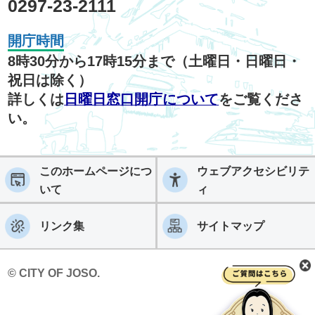
0297-23-2111
開庁時間
8時30分から17時15分まで（土曜日・日曜日・
祝日は除く）
詳しくは
日曜日窓口開庁について
をご覧くださ
い。
このホームページにつ
ウェブアクセシビリテ
いて
ィ
リンク集
サイトマップ
© CITY OF JOSO.