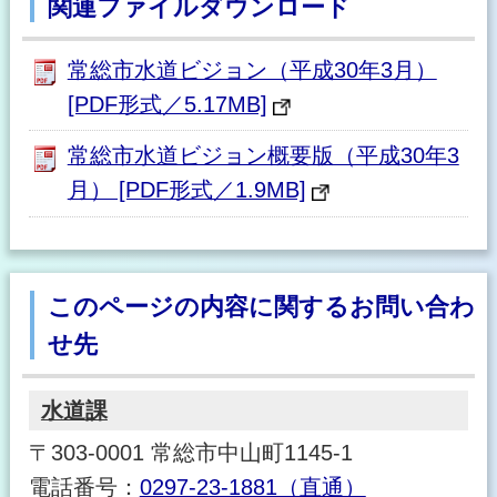
関連ファイルダウンロード
常総市水道ビジョン（平成30年3月）
[PDF形式／5.17MB]
常総市水道ビジョン概要版（平成30年3
月） [PDF形式／1.9MB]
このページの内容に関するお問い合わ
せ先
水道課
〒303-0001 常総市中山町1145-1
電話番号：
0297-23-1881（直通）