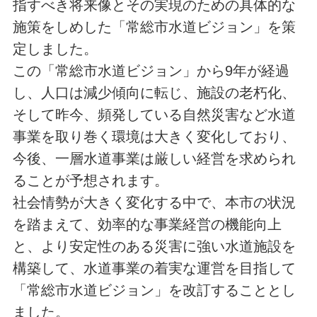
指すべき将来像とその実現のための具体的な
施策をしめした「常総市水道ビジョン」を策
定しました。
この「常総市水道ビジョン」から9年が経過
し、人口は減少傾向に転じ、施設の老朽化、
そして昨今、頻発している自然災害など水道
事業を取り巻く環境は大きく変化しており、
今後、一層水道事業は厳しい経営を求められ
ることが予想されます。
社会情勢が大きく変化する中で、本市の状況
を踏まえて、効率的な事業経営の機能向上
と、より安定性のある災害に強い水道施設を
構築して、水道事業の着実な運営を目指して
「常総市水道ビジョン」を改訂することとし
ました。