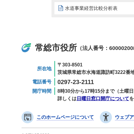
水道事業経営比較分析表
常総市役所
（法人番号：60000200
〒303-8501
所在地
茨城県常総市水海道諏訪町3222番地
0297-23-2111
電話番号
開庁時間
8時30分から17時15分まで（土
詳しくは
日曜日窓口開庁について
を
このホームページについて
ウェブア