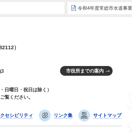
令和4年度常総市水道事
82112）
市役所までの案内
3
曜日・日曜日・祝日は除く）
ご覧ください。
クセシビリティ
リンク集
サイトマップ