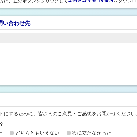
方は、左のボタンをクリックして
Adobe Acrobat Reader
をダウンロ
問い合わせ先
トにするために、皆さまのご意見・ご感想をお聞かせください
？
た
どちらともいえない
役に立たなかった