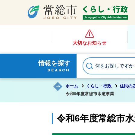
大切なお知らせ
情報を探す
ホーム
くらし・行政
住民の
令和6年度常総市水道事業
令和6年度常総市