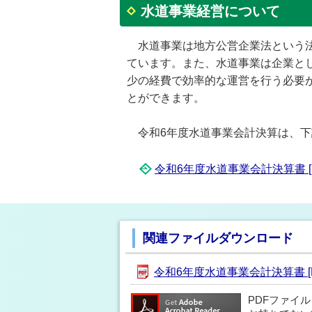
水道事業経営について
水道事業は地方公営企業法という法
ています。また、水道事業は企業と
少の経費で効率的な運営を行う必要
とができます。
令和6年度水道事業会計決算は、下
令和6年度水道事業会計決算書 [PD
関連ファイルダウンロード
令和6年度水道事業会計決算書 [PD
PDFファイ