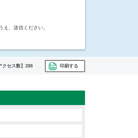
うえ、送信ください。
アクセス数】
288
印刷する
業