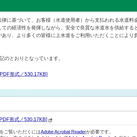
律に基づいて、お客様（水道使用者）から支払われる水道料
しての経済性を発揮しながら、安全で良質な水道水を供給する
があり、より多くの皆様に上水道をご利用いただくことにより
記のとおりとなっています。
F形式／530.17KB]
F形式／530.17KB]
ルをご覧いただくには
Adobe Acrobat Reader
が必要です。