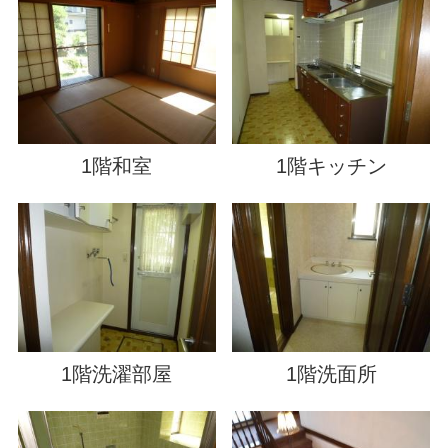
1階和室
1階キッチン
1階洗濯部屋
1階洗面所