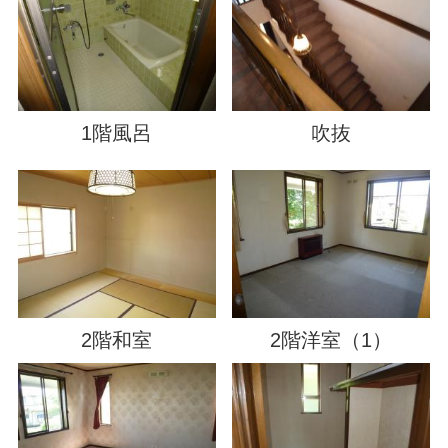
1階風呂
吹抜
2階和室
2階洋室（1）