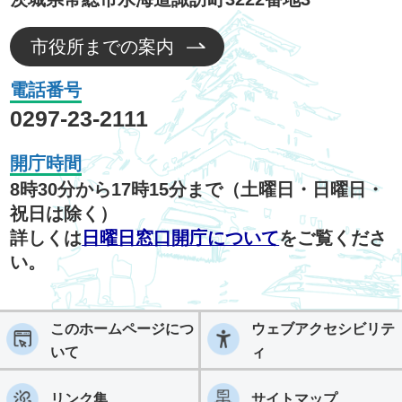
市役所までの案内
電話番号
0297-23-2111
開庁時間
8時30分から17時15分まで（土曜日・日曜日・
祝日は除く）
詳しくは
日曜日窓口開庁について
をご覧くださ
い。
このホームページにつ
ウェブアクセシビリテ
いて
ィ
リンク集
サイトマップ