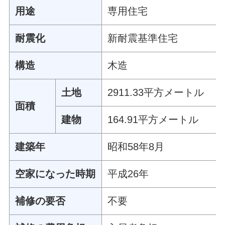
用途
専用住宅
耐震化
新耐震基準住宅
構造
木造
土地
2911.33平方メートル
面積
建物
164.91平方メートル
建築年
昭和58年8月
空家になった時期
平成26年
補修の要否
不要