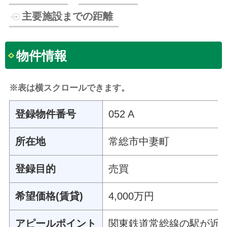
主要施設までの距離
物件情報
※表は横スクロールできます。
登録物件番号
052 A
所在地
常総市中妻町
登録目的
売買
希望価格(賃貸)
4,000万円
アピールポイント
関東鉄道常総線の駅が近く