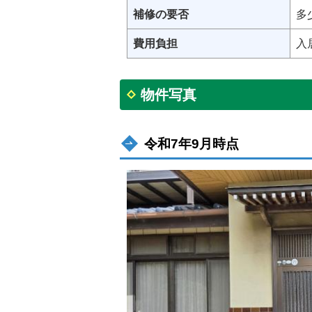
補修の要否
多
費用負担
入
物件写真
令和7年9月時点