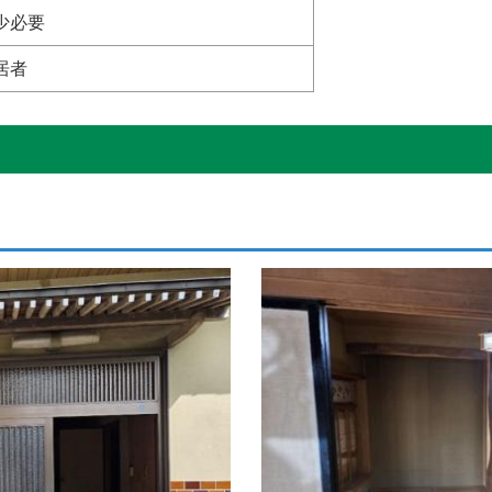
少必要
居者