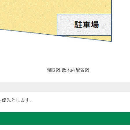
間取図 敷地内配置図
を優先とします。