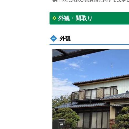
外観・間取り
外観