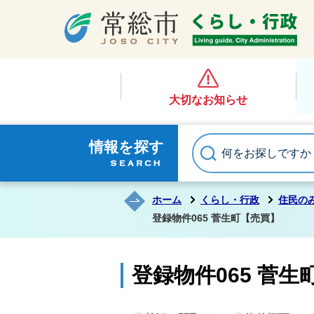
大切なお知らせ
情報を探す
ホーム
くらし・行政
住民の
登録物件065 菅生町【売買】
登録物件065 菅生