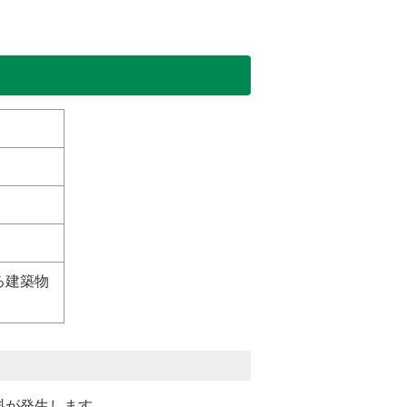
る建築物
料が発生します。