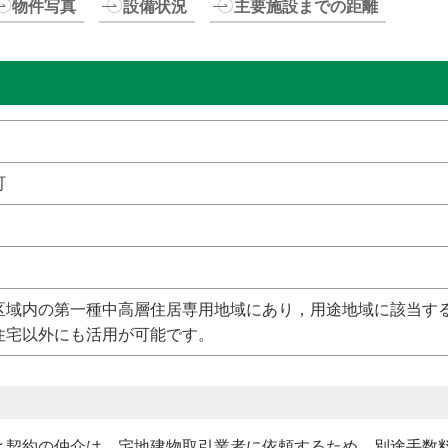
物件写真
設備状況
主要施設までの距離
町
区域内の第一種中高層住居専用地域にあり，用途地域に該当す
住宅以外にも活用が可能です。
と契約の仲介は、宅地建物取引業者に依頼するため、別途手数