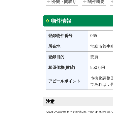
外観・間取り
物件概要
物件情報
登録物件番号
065
所在地
常総市菅生
登録目的
売買
希望価格(賃貸)
850万円
市街化調整
アピールポイント
であれば，
注意
物件の売買及び賃貸借に関する交渉