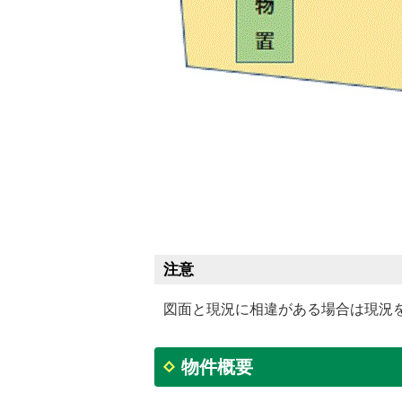
注意
図面と現況に相違がある場合は現況
物件概要