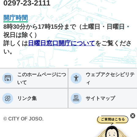
0297-23-2111
開庁時間
8時30分から17時15分まで（土曜日・日曜日・
祝日は除く）
詳しくは
日曜日窓口開庁について
をご覧くださ
い。
このホームページにつ
ウェブアクセシビリテ
いて
ィ
リンク集
サイトマップ
© CITY OF JOSO.