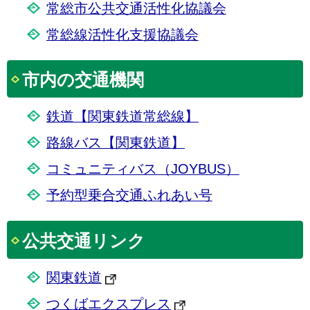
常総市公共交通活性化協議会
常総線活性化支援協議会
市内の交通機関
鉄道【関東鉄道常総線】
路線バス【関東鉄道】
コミュニティバス（JOYBUS）
予約型乗合交通ふれあい号
公共交通リンク
関東鉄道
つくばエクスプレス