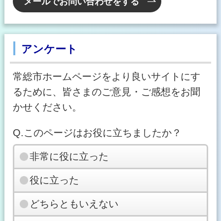
メールでお問い合わせをする
アンケート
常総市ホームページをより良いサイトにす
るために、皆さまのご意見・ご感想をお聞
かせください。
Q.このページはお役に立ちましたか？
非常に役に立った
役に立った
どちらともいえない