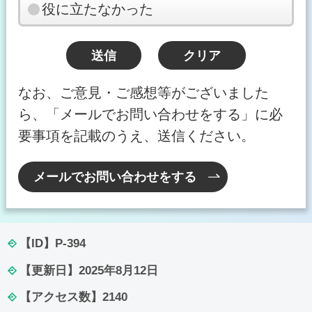
役に立たなかった
なお、ご意見・ご感想等がございました
ら、「メールでお問い合わせをする」に必
要事項を記載のうえ、送信ください。
メールでお問い合わせをする
【ID】
P-394
【更新日】
2025年8月12日
【アクセス数】
2140