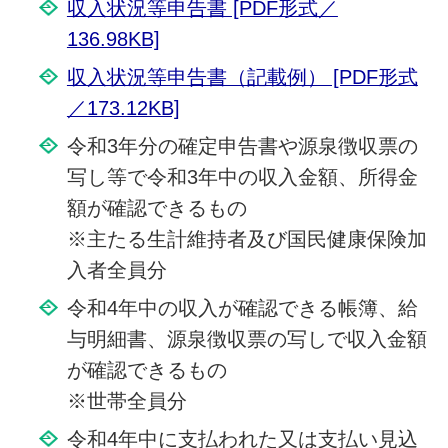
収入状況等申告書 [PDF形式／
136.98KB]
収入状況等申告書（記載例） [PDF形式
／173.12KB]
令和3年分の確定申告書や源泉徴収票の
写し等で令和3年中の収入金額、所得金
額が確認できるもの
※主たる生計維持者及び国民健康保険加
入者全員分
令和4年中の収入が確認できる帳簿、給
与明細書、源泉徴収票の写しで収入金額
が確認できるもの
※世帯全員分
令和4年中に支払われた又は支払い見込