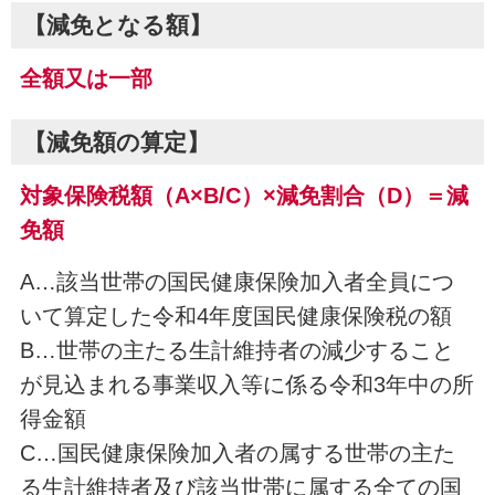
【減免となる額】
全額又は一部
【減免額の算定】
対象保険税額（A×B/C）×減免割合（D）＝減
免額
A…該当世帯の国民健康保険加入者全員につ
いて算定した令和4年度国民健康保険税の額
B…世帯の主たる生計維持者の減少すること
が見込まれる事業収入等に係る令和3年中の所
得金額
C…国民健康保険加入者の属する世帯の主た
る生計維持者及び該当世帯に属する全ての国