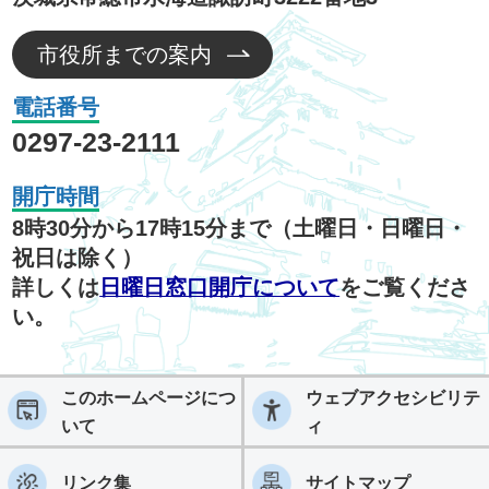
市役所までの案内
電話番号
0297-23-2111
開庁時間
8時30分から17時15分まで（土曜日・日曜日・
祝日は除く）
詳しくは
日曜日窓口開庁について
をご覧くださ
い。
このホームページにつ
ウェブアクセシビリテ
いて
ィ
リンク集
サイトマップ