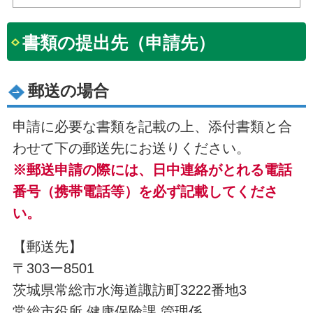
書類の提出先（申請先）
郵送の場合
申請に必要な書類を記載の上、添付書類と合
わせて下の郵送先にお送りください。
※郵送申請の際には、日中連絡がとれる電話
番号（携帯電話等）を必ず記載してくださ
い。
【郵送先】
〒303ー8501
茨城県常総市水海道諏訪町3222番地3
常総市役所 健康保険課 管理係