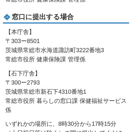
窓口に提出する場合
【本庁舎】
〒303ー8501
茨城県常総市水海道諏訪町3222番地3
常総市役所 健康保険課 管理係
【石下庁舎】
〒300ー2793
茨城県常総市新石下4310番地1
常総市役所 暮らしの窓口課 保健福祉サービス
係
いずれかの場所に、8時30分から17時15分