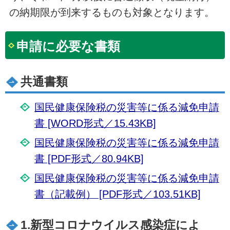
の納期限が到来するものも対象となります。
申請に必要な書類
共通書類
国民健康保険税の災害等に係る減免申請
書 [WORD形式／15.43KB]
国民健康保険税の災害等に係る減免申請
書 [PDF形式／80.94KB]
国民健康保険税の災害等に係る減免申請
書（記載例） [PDF形式／103.51KB]
1.新型コロナウイルス感染症によ