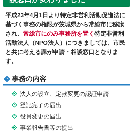
平成23年4月1日より特定非営利活動促進法に
基づく事務の権限が茨城県から常総市に移譲
され、
常総市にのみ事務所を置く
特定非営利
活動法人（NPO法人）につきましては、市民
と共に考える課が申請・相談窓口となりま
す。
事務の内容
法人の設立、定款変更の認証申請
登記完了の届出
役員変更の届出
事業報告書等の提出