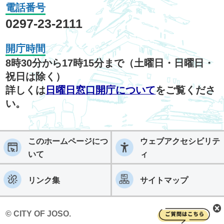
電話番号
0297-23-2111
開庁時間
8時30分から17時15分まで（土曜日・日曜日・
祝日は除く）
詳しくは
日曜日窓口開庁について
をご覧くださ
い。
このホームページにつ
ウェブアクセシビリテ
いて
ィ
リンク集
サイトマップ
© CITY OF JOSO.