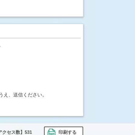
。
うえ、送信ください。
アクセス数】
531
印刷する