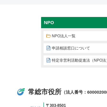
NPO
NPO法人一覧
申請相談窓口について
特定非営利活動促進法（NPO
常総市役所
（法人番号：60000200
〒303-8501