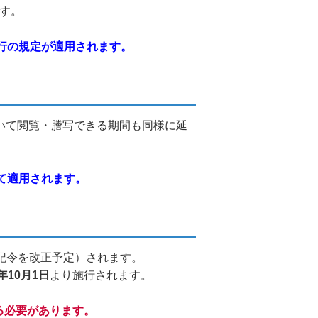
す。
行の規定が適用されます。
いて閲覧・謄写できる期間も同様に延
て適用されます。
記令を改正予定）されます。
年10月1日
より施行されます。
る必要があります。