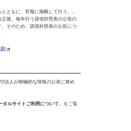
るとともに、官報に掲載して行う。」
改正後、毎年行う貸借対照表の公告の
す。そのため、貸借対照表の公告につ
B]
PO法人が積極的な情報の公表に努め
ポータルサイトご利用について
」をご覧