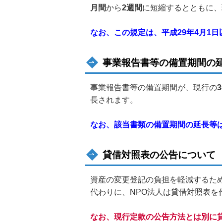
月間
から
2週間
に短縮するとともに、
なお、この規定は、平成29年4月1
事業報告書等の備置期間の
事業報告書等の備置期間が、現行の
長されます。
なお、該当書類の備置期間の延長等は
貸借対照表の公告について
資産の変更登記の負担を軽減するた
代わりに、NPO法人は貸借対照表
なお、現行定款の公告方法とは別に