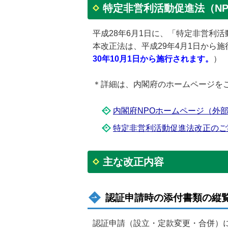
特定非営利活動促進法（N
平成28年6月1日に、「特定非営利
本改正法は、平成29年4月1日から
30年10月1日から施行されます。
）
＊詳細は、内閣府のホームページを
内閣府NPOホームページ（外
特定非営利活動促進法改正のご案内 
主な改正内容
認証申請時の添付書類の縦
認証申請（設立・定款変更・合併）