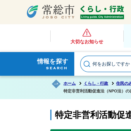
大切なお知らせ
情報を探す
ホーム
くらし・行政
住民の
特定非営利活動促進法（NPO法）の
特定非営利活動促