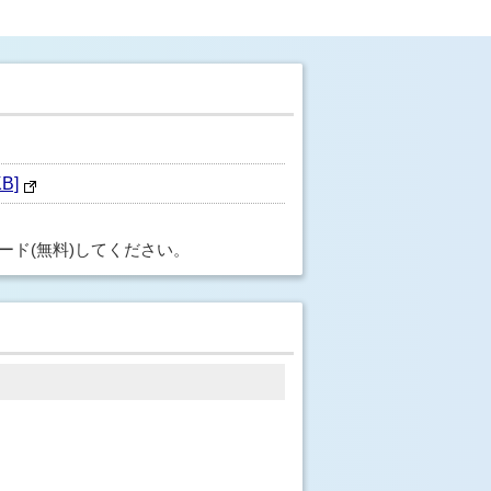
B]
ード(無料)してください。