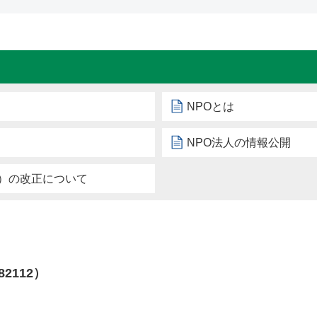
NPOとは
NPO法人の情報公開
法）の改正について
82112）