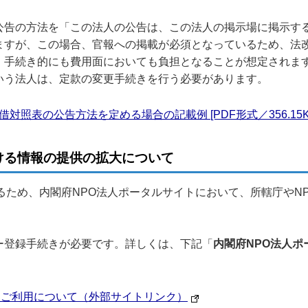
公告の方法を「この法人の公告は、この法人の掲示場に掲示す
ますが、この場合、官報への掲載が必須となっているため、法
、手続き的にも費用面においても負担となることが想定されま
いう法人は、定款の変更手続きを行う必要があります。
照表の公告方法を定める場合の記載例 [PDF形式／356.15K
ける情報の提供の拡大について
るため、内閣府NPO法人ポータルサイトにおいて、所轄庁やN
ー登録手続きが必要です。詳しくは、下記「
内閣府NPO法人
トご利用について（外部サイトリンク）