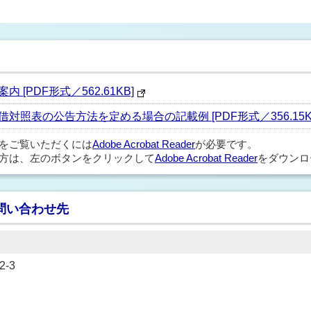
[PDF形式／562.61KB]
照表の公告方法を定める場合の記載例 [PDF形式／356.15K
ルをご覧いただくには
Adobe Acrobat Reader
が必要です。
方は、左のボタンをクリックして
Adobe Acrobat Reader
をダウンロ
問い合わせ先
-3