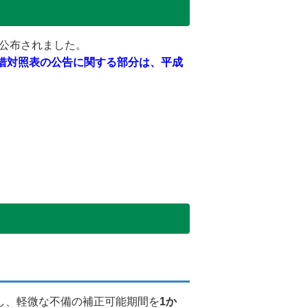
に公布されました。
借対照表の公告に関する部分は、平成
し、軽微な不備の補正可能期間を
1か