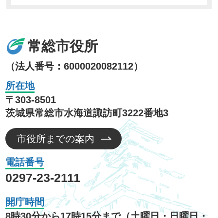
常総市役所
（法人番号：6000020082112）
所在地
〒303-8501
茨城県常総市水海道諏訪町3222番地3
市役所までの案内
電話番号
0297-23-2111
開庁時間
8時30分から17時15分まで（土曜日・日曜日・