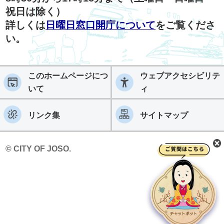
祝日は除く）
詳しくは
日曜日窓口開庁について
をご覧くださ
い。
このホームページにつ
ウェブアクセシビリテ
いて
ィ
リンク集
サイトマップ
© CITY OF JOSO.