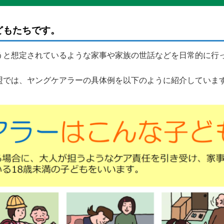
どもたちです。
うと想定されているような家事や家族の世話などを日常的に行っ
盟では、ヤングケアラーの具体例を以下のように紹介していま