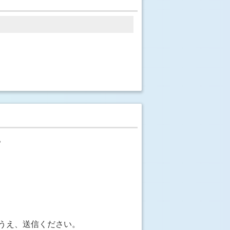
。
うえ、送信ください。