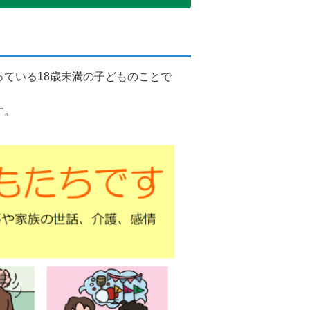
ている18歳未満の子どものことで
す。