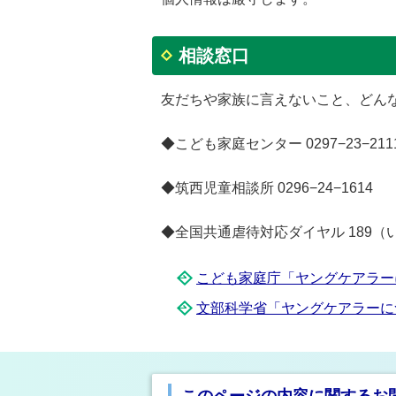
相談窓口
友だちや家族に言えないこと、どん
◆こども家庭センター 0297−23−211
◆筑西児童相談所 0296−24−1614
◆全国共通虐待対応ダイヤル 189（
こども家庭庁「ヤングケアラー
文部科学省「ヤングケアラーに
このページの内容に関するお