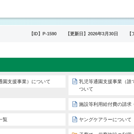
【ID】
P-1590
【更新日】
2026年3月30日
【
通園支援事業）について
乳児等通園支援事業（誰
ついて
施設等利用給付費の請求
一覧
ヤングケアラーについて