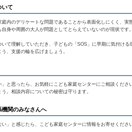
ついて
家庭内のデリケートな問題であることから表面化しにくく、実
も自身や周囲の大人が問題としてとらえていないのが現状です
ついて理解していただき、子どもの「SOS」に早期に気付ける
よう、支援の輪を広げましょう。
い」と思ったら、お気軽にこども家庭センターにご相談ください
ょう。相談内容についての秘密は守ります。
係機関のみなさんへ
ない」と感じたら、こども家庭センターに情報をお寄せくださ