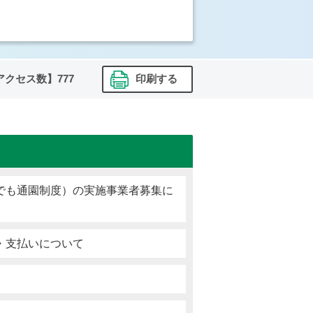
アクセス数】
777
印刷する
でも通園制度）の実施事業者募集に
・支払いについて