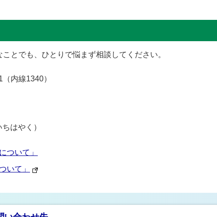
なことでも、ひとりで悩まず相談してください。
1（内線1340）
いちはやく）
について」
ついて」
問い合わせ先