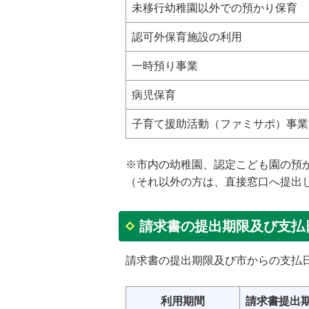
未移行幼稚園以外での預かり保育
認可外保育施設の利用
一時預り事業
病児保育
子育て援助活動（ファミサポ）事業
※市内の幼稚園、認定こども園の預
（それ以外の方は、直接窓口へ提出
請求書の提出期限及び支払
請求書の提出期限及び市からの支払
利用期間
請求書提出