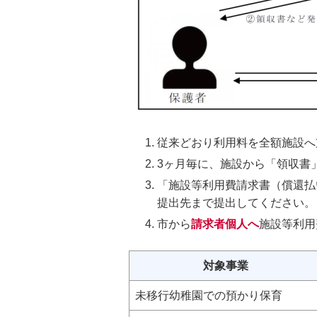
従来どおり利用料を全額施設へ
3ヶ月毎に、施設から「領収書
「施設等利用費請求書（償還払
提出先まで提出してください。
市から
請求者個人へ
施設等利用
対象事業
未移行幼稚園での預かり保育