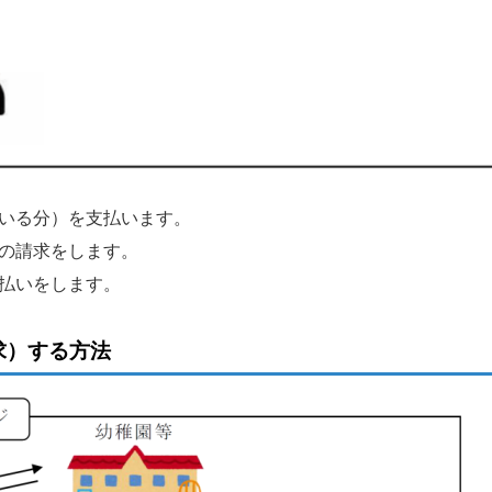
いる分）を支払います。
の請求をします。
払いをします。
求）する方法