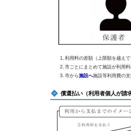
利用料の差額（上限額を越えて
市ごとにまとめて施設が利用料
市から
施設へ
施設等利用費の支
償還払い（利用者個人が請