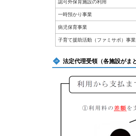
認可外保育施設の利用
一時預かり事業
病児保育事業
子育て援助活動（ファミサポ）事業
法定代理受領（各施設がま