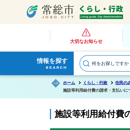
大切なお知らせ
情報を探す
ホーム
くらし・行政
住民の
施設等利用給付費の請求・支払いに
施設等利用給付費