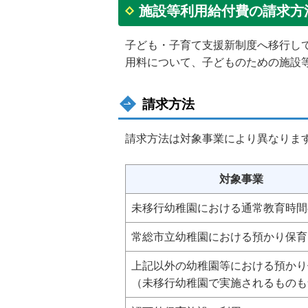
施設等利用給付費の請求方
子ども・子育て支援新制度へ移行し
用料について、子どものための施設
請求方法
請求方法は対象事業により異なりま
対象事業
未移行幼稚園における通常教育時間
常総市立幼稚園における預かり保育
上記以外の幼稚園等における預かり
（未移行幼稚園で実施されるものも