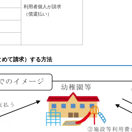
利用者個人が請求
（償還払い）
とめて請求）する方法