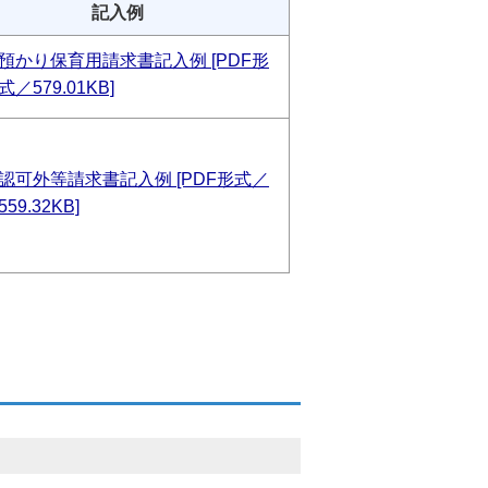
記入例
預かり保育用請求書記入例 [PDF形
式／579.01KB]
認可外等請求書記入例 [PDF形式／
559.32KB]