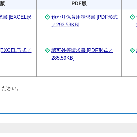
版
PDF版
 [EXCEL形
預かり保育用請求書 [PDF形式
／293.53KB]
EXCEL形式／
認可外等請求書 [PDF形式／
285.59KB]
ください。