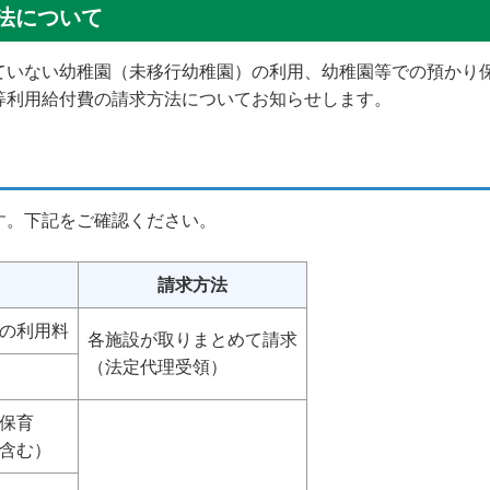
法について
ていない幼稚園（未移行幼稚園）の利用、幼稚園等での預かり
等利用給付費の請求方法についてお知らせします。
す。下記をご確認ください。
請求方法
の利用料
各施設が取りまとめて請求
（法定代理受領）
保育
含む）