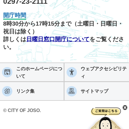
0297-23-2111
開庁時間
8時30分から17時15分まで（土曜日・日曜日・
祝日は除く）
詳しくは
日曜日窓口開庁について
をご覧くださ
い。
このホームページにつ
ウェブアクセシビリテ
いて
ィ
リンク集
サイトマップ
© CITY OF JOSO.