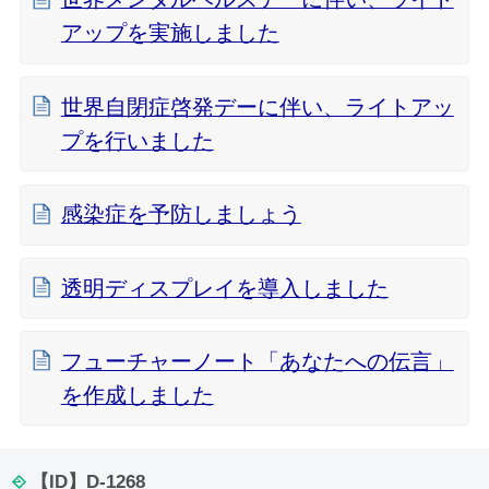
アップを実施しました
世界自閉症啓発デーに伴い、ライトアッ
プを行いました
感染症を予防しましょう
透明ディスプレイを導入しました
フューチャーノート「あなたへの伝言」
を作成しました
【ID】
D-1268