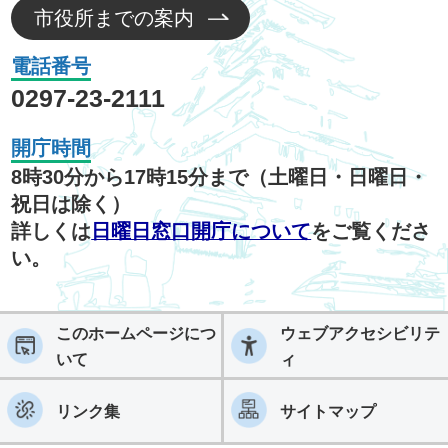
市役所までの案内
電話番号
0297-23-2111
開庁時間
8時30分から17時15分まで（土曜日・日曜日・
祝日は除く）
詳しくは
日曜日窓口開庁について
をご覧くださ
い。
このホームページにつ
ウェブアクセシビリテ
いて
ィ
リンク集
サイトマップ