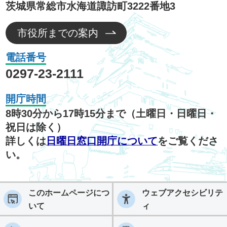
茨城県常総市水海道諏訪町3222番地3
市役所までの案内
電話番号
0297-23-2111
開庁時間
8時30分から17時15分まで（土曜日・日曜日・
祝日は除く）
詳しくは
日曜日窓口開庁について
をご覧くださ
い。
このホームページにつ
ウェブアクセシビリテ
いて
ィ