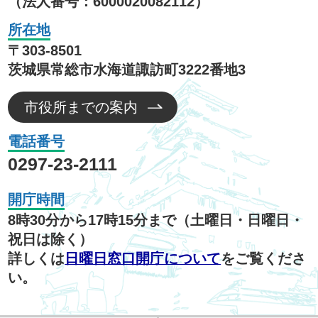
（法人番号：6000020082112）
所在地
〒303-8501
茨城県常総市水海道諏訪町3222番地3
市役所までの案内
電話番号
0297-23-2111
開庁時間
8時30分から17時15分まで（土曜日・日曜日・
祝日は除く）
詳しくは
日曜日窓口開庁について
をご覧くださ
い。