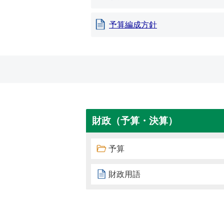
予算編成方針
財政（予算・決算）
予算
財政用語