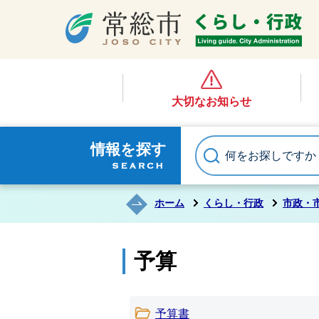
大切なお知らせ
情報を探す
ホーム
くらし・行政
市政・
予算
予算書