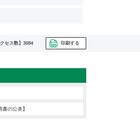
クセス数】
3084
印刷する
情書の公表】