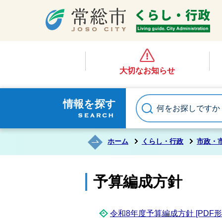
大切なお知らせ
情報を探す
ホーム
くらし・行政
市政・
予算編成方針
令和8年度予算編成方針 [PDF形式／