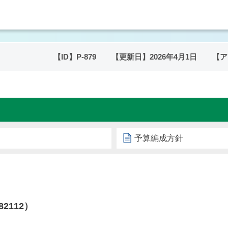
【ID】
P-879
【更新日】
2026年4月1日
【ア
予算編成方針
82112）