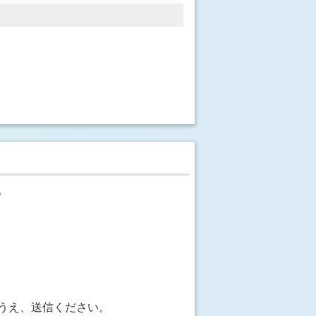
。
うえ、送信ください。