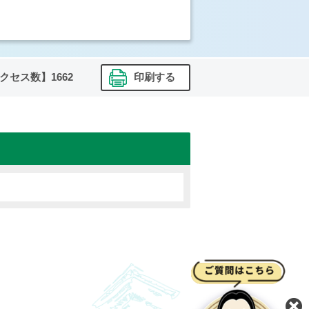
クセス数】
1662
印刷する