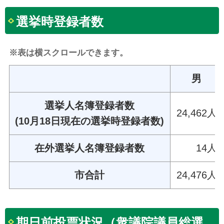
選挙時登録者数
※表は横スクロールできます。
男
選挙人名簿登録者数
24,462人
(10月18日現在の選挙時登録者数)
在外選挙人名簿登録者数
14人
市合計
24,476人
期日前投票状況（衆議院議員総選