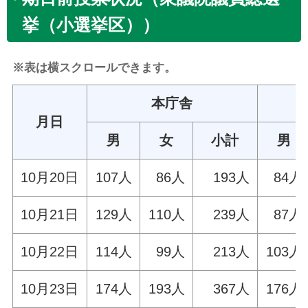
挙（小選挙区））
※表は横スクロールできます。
本庁舎
月日
男
女
小計
男
10月20日
107人
86人
193人
84人
10月21日
129人
110人
239人
87人
10月22日
114人
99人
213人
103人
10月23日
174人
193人
367人
176人