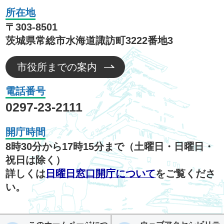
所在地
〒303-8501
茨城県常総市水海道諏訪町3222番地3
市役所までの案内
電話番号
0297-23-2111
開庁時間
8時30分から17時15分まで（土曜日・日曜日・
祝日は除く）
詳しくは
日曜日窓口開庁について
をご覧くださ
い。