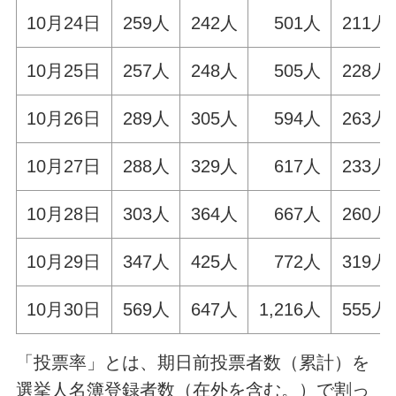
10月24日
259人
242人
501人
211人
10月25日
257人
248人
505人
228人
10月26日
289人
305人
594人
263人
10月27日
288人
329人
617人
233人
10月28日
303人
364人
667人
260人
10月29日
347人
425人
772人
319人
10月30日
569人
647人
1,216人
555人
「投票率」とは、期日前投票者数（累計）を
選挙人名簿登録者数（在外を含む。）で割っ