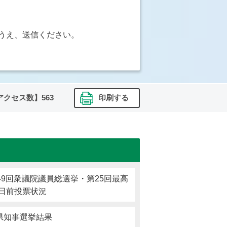
うえ、送信ください。
アクセス数】
563
印刷する
第49回衆議院議員総選挙・第25回最高
日前投票状況
城県知事選挙結果