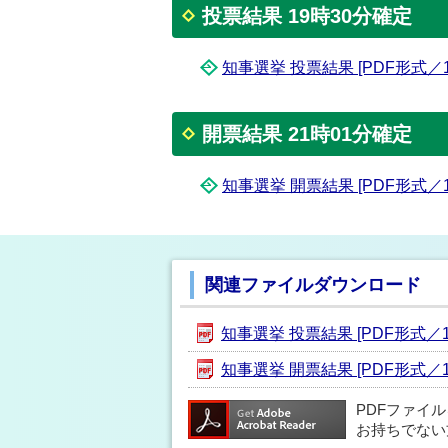
投票結果 19時30分確定
知事選挙 投票結果 [PDF形式／11
開票結果 21時01分確定
知事選挙 開票結果 [PDF形式／14
関連ファイルダウンロード
知事選挙 投票結果 [PDF形式／11
知事選挙 開票結果 [PDF形式／14
PDFファイ
お持ちでない