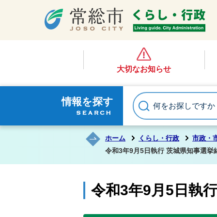
大切なお知らせ
情報を探す
ホーム
くらし・行政
市政・
令和3年9月5日執行 茨城県知事選挙
令和3年9月5日執