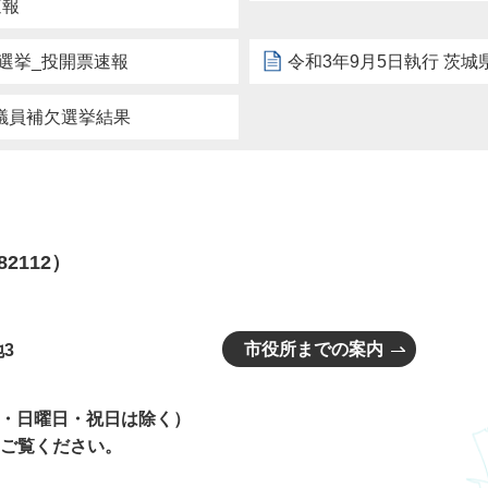
速報
事選挙_投開票速報
令和3年9月5日執行 茨
会議員補欠選挙結果
82112）
市役所までの案内
3
曜日・日曜日・祝日は除く）
ご覧ください。