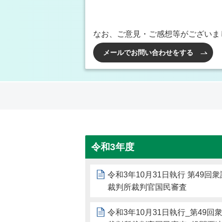
なお、ご意見・ご感想等がございま
メールでお問い合わせをする
令和3年度
令和3年10月31日執行 第49
裁判所裁判官国民審査
令和3年10月31日執行_第49