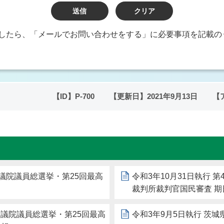
したら、「メールでお問い合わせをする」に必要事項を記載の
【ID】
P-700
【更新日】
2021年9月13日
【
回衆議院議員総選挙・第25回最高
令和3年10月31日執行 
裁判所裁判官国民審査 期
回衆議院議員総選挙・第25回最高
令和3年9月5日執行 茨