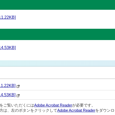
.22KB]
.53KB]
.22KB]
.53KB]
ルをご覧いただくには
Adobe Acrobat Reader
が必要です。
方は、左のボタンをクリックして
Adobe Acrobat Reader
をダウンロ