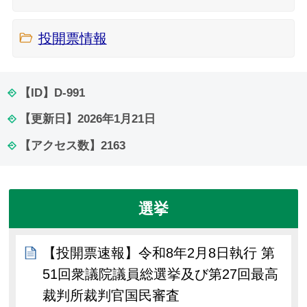
投開票情報
【ID】
D-991
【更新日】
2026年1月21日
【アクセス数】
2163
選挙
【投開票速報】令和8年2月8日執行 第
51回衆議院議員総選挙及び第27回最高
裁判所裁判官国民審査