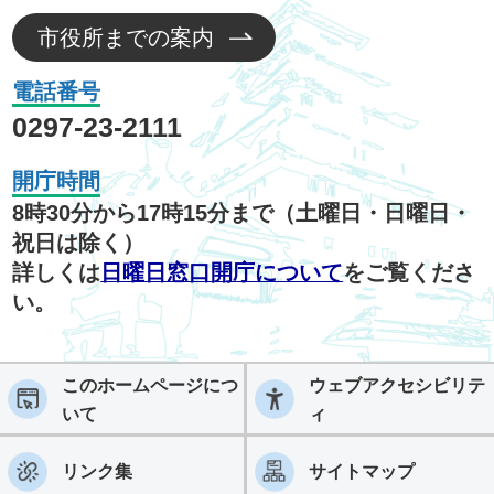
市役所までの案内
電話番号
0297-23-2111
開庁時間
8時30分から17時15分まで（土曜日・日曜日・
祝日は除く）
詳しくは
日曜日窓口開庁について
をご覧くださ
い。
このホームページにつ
ウェブアクセシビリテ
いて
ィ
リンク集
サイトマップ