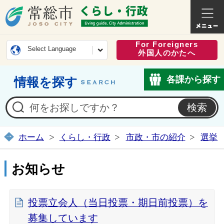
常総市公式ホームページ
くらし・
For Foreigners
Select Language
外国人のかたへ
各課から探す
情報を探す
ホーム
くらし・行政
市政・市の紹介
選挙
お知らせ
投票立会人（当日投票・期日前投票）を
募集しています