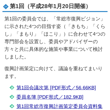
第1回（平成28年1月20日開催）
第1回の委員会では、「常総市復興ビジョン」
に示された4つの目指す姿（「きもち」「くら
し」「まもり」「ほこり」）に合わせて4つの
専門部会を設置し、委員やアドバイザーの
方々と共に具体的な施策や事業について検討
しました。
復興計画策定に向けて、議論を重ねてまいり
ます。
第1回会議次第 [PDF形式／56.66KB]
委員名簿 [PDF形式／182.9KB]
第1回常総市復興計画策定委員会資料集