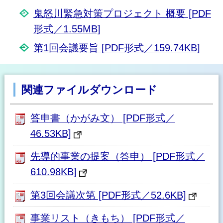
鬼怒川緊急対策プロジェクト 概要 [PDF
形式／1.55MB]
第1回会議要旨 [PDF形式／159.74KB]
関連ファイルダウンロード
答申書（かがみ文） [PDF形式／
46.53KB]
先導的事業の提案（答申） [PDF形式／
610.98KB]
第3回会議次第 [PDF形式／52.6KB]
事業リスト（きもち） [PDF形式／