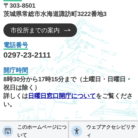
〒303-8501
茨城県常総市水海道諏訪町3222番地3
市役所までの案内
電話番号
0297-23-2111
開庁時間
8時30分から17時15分まで（土曜日・日曜日・
祝日は除く）
詳しくは
日曜日窓口開庁について
をご覧くださ
い。
このホームページにつ
ウェブアクセシビリテ
いて
ィ