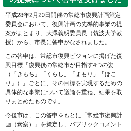
平成28年2月20日開催の常総市復興計画策定
委員会において、復興計画の先導的事業の提
案がまとまり、大澤義明委員長（筑波大学教
授）から、市長に答申がなされました。
この答申は、常総市復興ビジョンに掲げた復
興目標『復興後の常総市が目指す4つの姿
（「きもち」「くらし」「まもり」「ほこ
り」）』ごとに、その目標を実現するための
具体的な事業について議論を重ね、結果を取
りまとめたものです。
今後市は、この答申をもとに「常総市復興計
画（素案）」を策定し、パブリックコメント