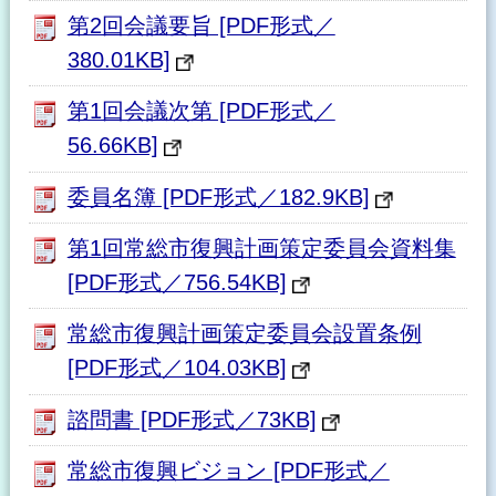
第2回会議要旨 [PDF形式／
380.01KB]
第1回会議次第 [PDF形式／
56.66KB]
委員名簿 [PDF形式／182.9KB]
第1回常総市復興計画策定委員会資料集
[PDF形式／756.54KB]
常総市復興計画策定委員会設置条例
[PDF形式／104.03KB]
諮問書 [PDF形式／73KB]
常総市復興ビジョン [PDF形式／