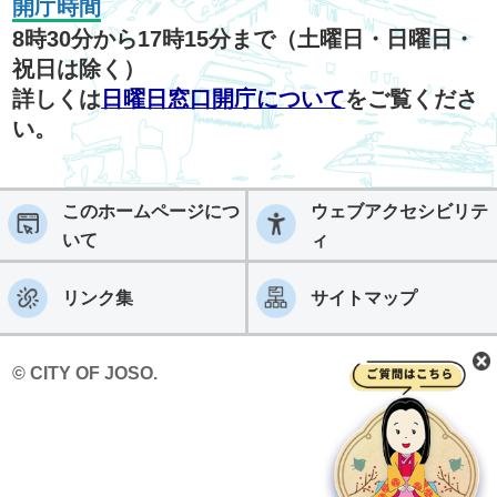
開庁時間
8時30分から17時15分まで（土曜日・日曜日・
祝日は除く）
詳しくは
日曜日窓口開庁について
をご覧くださ
い。
このホームページにつ
ウェブアクセシビリテ
いて
ィ
リンク集
サイトマップ
© CITY OF JOSO.